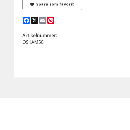
Spara som favorit
Facebook
X
Email
Pinterest
Artikelnummer:
OSKAM50