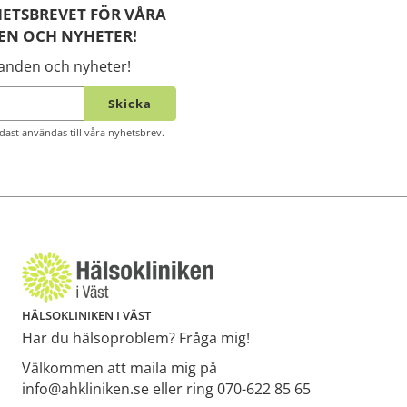
ETSBREVET FÖR VÅRA
EN OCH NYHETER!
danden och nyheter!
Skicka
ast användas till våra nyhetsbrev.
HÄLSOKLINIKEN I VÄST
Har du hälsoproblem? Fråga mig!
Välkommen att maila mig på
info@ahkliniken.se eller ring 070-622 85 65