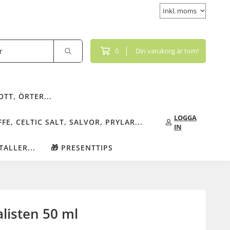
0
Din varukorg är tom!
TT, ÖRTER...
LOGGA
FE, CELTIC SALT, SALVOR, PRYLAR...
IN
TALLER...
🎁 PRESENTTIPS
listen 50 ml