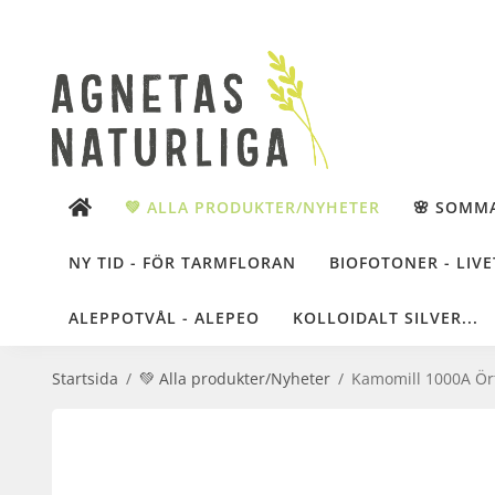
💚 ALLA PRODUKTER/NYHETER
🌸 SOMM
NY TID - FÖR TARMFLORAN
BIOFOTONER - LIVE
ALEPPOTVÅL - ALEPEO
KOLLOIDALT SILVER...
Startsida
/
💚 Alla produkter/Nyheter
/
Kamomill 1000A Ört