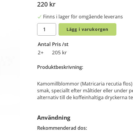
220 kr
Finns i lager för omgående leverans
Lägg i varukorgen
Antal
Pris /st
2+
205 kr
Produktbeskrivning:
Kamomillblommor (Matricaria recutia flos) ä
smak, speciallt efter måltider eller under p
alternativ till de koffeinhaltiga dryckerna te
Användning
Rekommenderad dos: