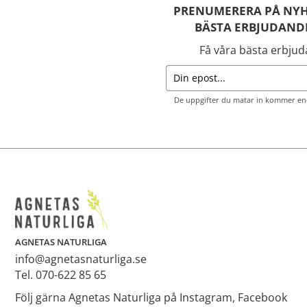
PRENUMERERA PÅ NYH
BÄSTA ERBJUDAND
Få våra bästa erbju
De uppgifter du matar in kommer end
AGNETAS NATURLIGA
info@agnetasnaturliga.se
Tel. 070-622 85 65
Följ gärna Agnetas Naturliga på Instagram, Facebook