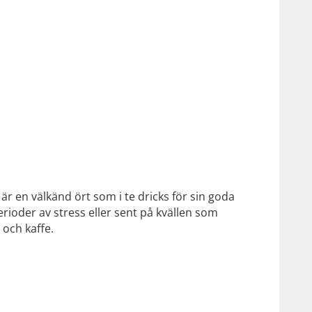
r en välkänd ört som i te dricks för sin goda
erioder av stress eller sent på kvällen som
 och kaffe.