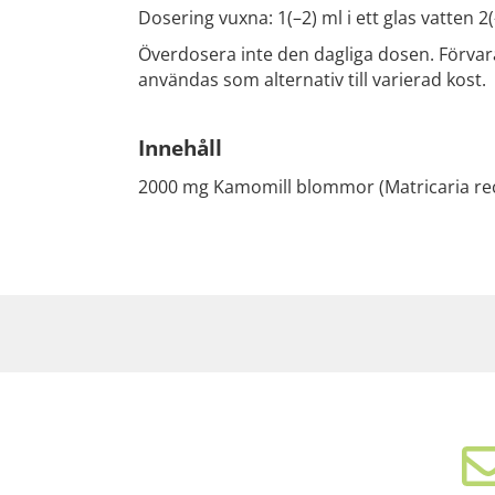
Dosering vuxna: 1(–2) ml i ett glas vatten 
Överdosera inte den dagliga dosen. Förvaras
användas som alternativ till varierad kost.
Innehåll
2000 mg Kamomill blommor (Matricaria recu