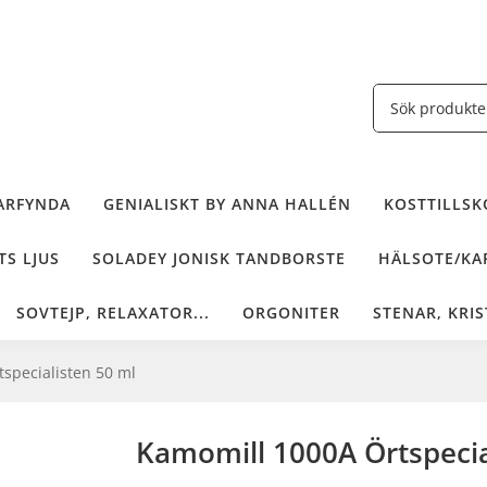
ARFYNDA
GENIALISKT BY ANNA HALLÉN
KOSTTILLSKO
TS LJUS
SOLADEY JONISK TANDBORSTE
HÄLSOTE/KAF
SOVTEJP, RELAXATOR...
ORGONITER
STENAR, KRIS
specialisten 50 ml
Kamomill 1000A Örtspecia