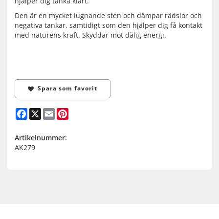
hjälper dig tänka klart.
Den är en mycket lugnande sten och dämpar rädslor och
negativa tankar, samtidigt som den hjälper dig få kontakt
med naturens kraft. Skyddar mot dålig energi.
Spara som favorit
Facebook
X
Email
Pinterest
Artikelnummer:
AK279