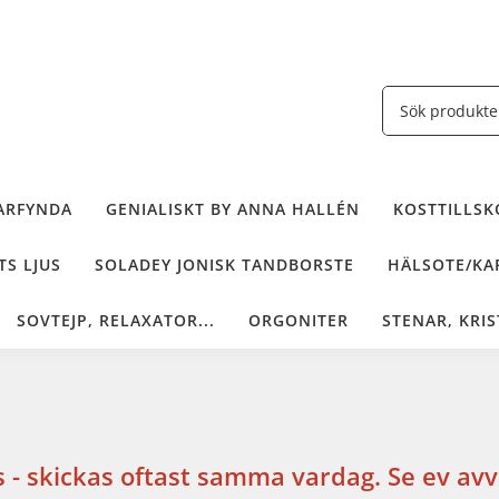
ARFYNDA
GENIALISKT BY ANNA HALLÉN
KOSTTILLSKO
TS LJUS
SOLADEY JONISK TANDBORSTE
HÄLSOTE/KAF
SOVTEJP, RELAXATOR...
ORGONITER
STENAR, KRIS
 - skickas oftast samma vardag. Se ev avvi