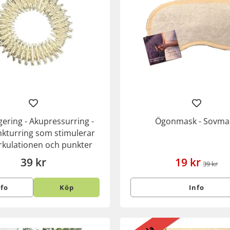
ering - Akupressurring -
Ögonmask - Sovma
kturring som stimulerar
rkulationen och punkter
39 kr
19 kr
39 kr
nfo
Köp
Info