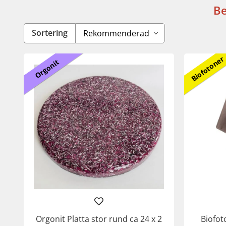
Be
Sortering
Biofotoner
Orgonit
Orgonit Platta stor rund ca 24 x 2
Biofot