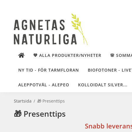
💚 ALLA PRODUKTER/NYHETER
🌸 SOMM
NY TID - FÖR TARMFLORAN
BIOFOTONER - LIVE
ALEPPOTVÅL - ALEPEO
KOLLOIDALT SILVER...
Startsida
/
🎁 Presenttips
🎁 Presenttips
Snabb leverans