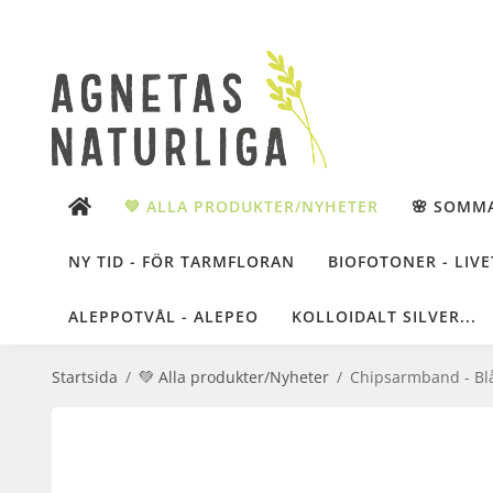
💚 ALLA PRODUKTER/NYHETER
🌸 SOMM
NY TID - FÖR TARMFLORAN
BIOFOTONER - LIVE
ALEPPOTVÅL - ALEPEO
KOLLOIDALT SILVER...
Startsida
/
💚 Alla produkter/Nyheter
/
Chipsarmband - Bl