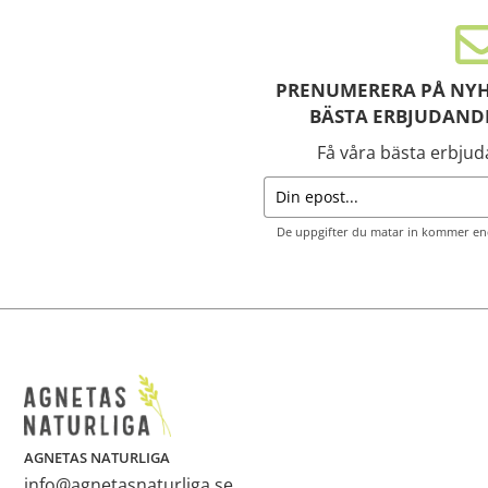
PRENUMERERA PÅ NYH
BÄSTA ERBJUDAND
Få våra bästa erbju
De uppgifter du matar in kommer end
AGNETAS NATURLIGA
info@agnetasnaturliga.se