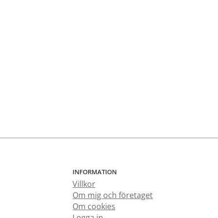
INFORMATION
Villkor
Om mig och företaget
Om cookies
Logga in