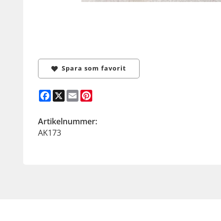
Spara som favorit
Facebook
X
Email
Pinterest
Artikelnummer:
AK173