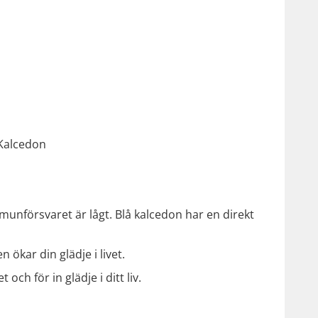
 Kalcedon
munförsvaret är lågt. Blå kalcedon har en direkt
 ökar din glädje i livet.
och för in glädje i ditt liv.