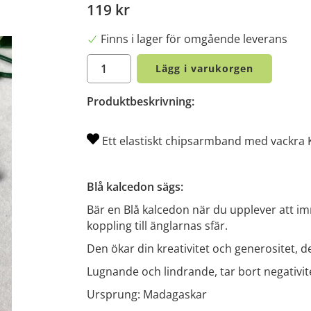
119 kr
Finns i lager för omgående leverans
Lägg i varukorgen
Produktbeskrivning:
Ett elastiskt chipsarmband med vackra
Blå kalcedon sägs:
Bär en Blå kalcedon när du upplever att im
koppling till änglarnas sfär.
Den ökar din kreativitet och generositet, den
Lugnande och lindrande, tar bort negativitet 
Ursprung: Madagaskar