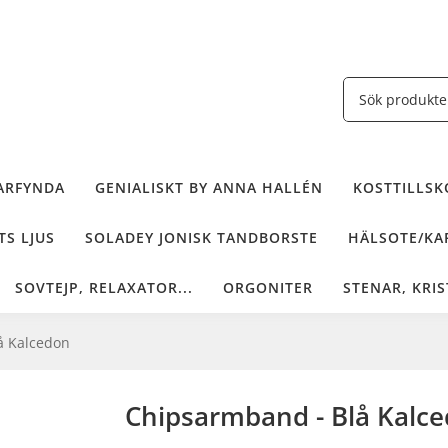
ARFYNDA
GENIALISKT BY ANNA HALLÉN
KOSTTILLSKO
TS LJUS
SOLADEY JONISK TANDBORSTE
HÄLSOTE/KAF
SOVTEJP, RELAXATOR...
ORGONITER
STENAR, KRIS
å Kalcedon
Chipsarmband - Blå Kalc