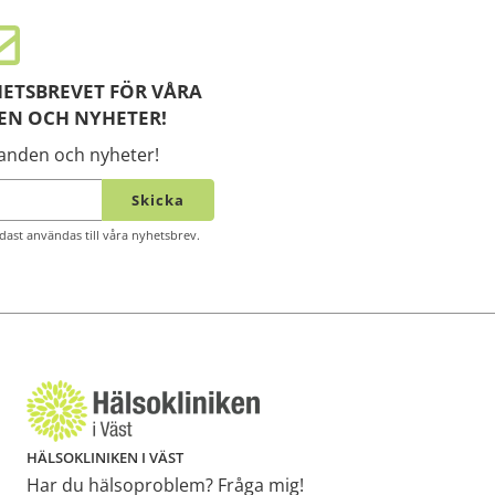
ETSBREVET FÖR VÅRA
EN OCH NYHETER!
danden och nyheter!
Skicka
ast användas till våra nyhetsbrev.
HÄLSOKLINIKEN I VÄST
Har du hälsoproblem? Fråga mig!