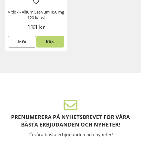
Vitlök - Allium Sativum 450 mg
120 kapsl
133 kr
Info
Köp
PRENUMERERA PÅ NYHETSBREVET FÖR VÅRA
BÄSTA ERBJUDANDEN OCH NYHETER!
Få våra bästa erbjudanden och nyheter!