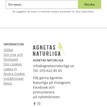
Skicka
De uppgifter du matar in kommer endast användas till våra nyhetsbrev.
INFORMATION
Villkor
Om mig och
företaget
AGNETAS NATURLIGA
Om cookies
info@agnetasnaturliga.se
Logga in
Tel. 070-622 85 65
Ändra Cookie
Följ gärna Agnetas
inställningar
Naturliga på Instagram,
Retur
Facebook och
prenumerera
på nyhetsbreven.