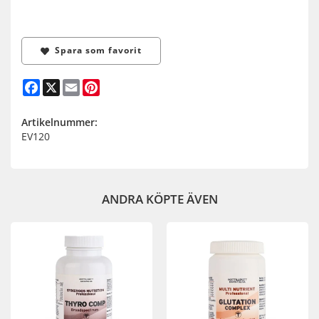
Spara som favorit
Facebook
X
Email
Pinterest
Artikelnummer:
EV120
ANDRA KÖPTE ÄVEN