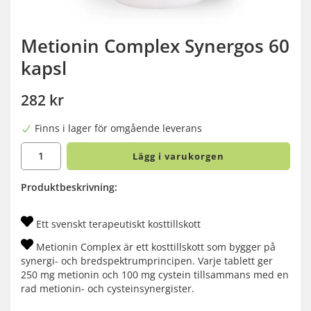
Metionin Complex Synergos 60
kapsl
282 kr
Finns i lager för omgående leverans
Lägg i varukorgen
Produktbeskrivning:
Ett svenskt terapeutiskt kosttillskott
Metionin Complex är ett kosttillskott som bygger på
synergi- och bredspektrumprincipen. Varje tablett ger
250 mg metionin och 100 mg cystein tillsammans med en
rad metionin- och cysteinsynergister.