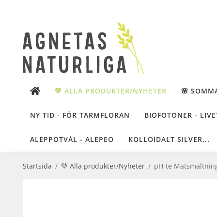
💚 ALLA PRODUKTER/NYHETER
🌸 SOMM
NY TID - FÖR TARMFLORAN
BIOFOTONER - LIVE
ALEPPOTVÅL - ALEPEO
KOLLOIDALT SILVER...
Startsida
/
💚 Alla produkter/Nyheter
/
pH-te Matsmältning