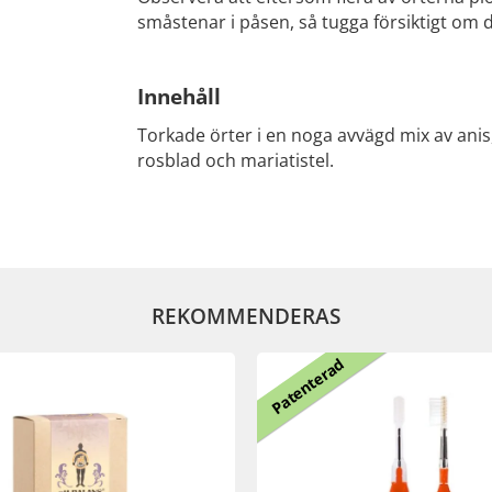
småstenar i påsen, så tugga försiktigt om d
Innehåll
Torkade örter i en noga avvägd mix av anis
rosblad och mariatistel.
REKOMMENDERAS
Patenterad