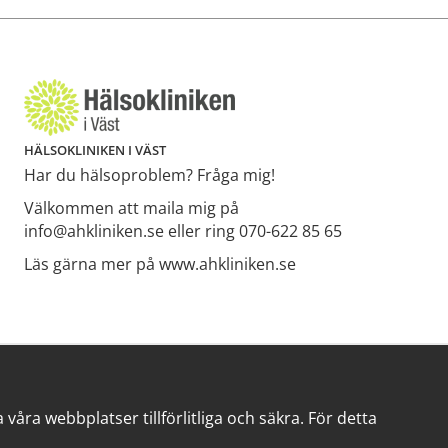
HÄLSOKLINIKEN I VÄST
Har du hälsoproblem? Fråga mig!
Välkommen att maila mig på
info@ahkliniken.se eller ring 070-622 85 65
Läs gärna mer på www.ahkliniken.se
åra webbplatser tillförlitliga och säkra. För detta