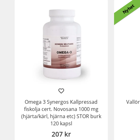
Nyhet
Omega 3 Synergos Kallpressad
Vallö
fiskolja cert. Novosana 1000 mg
(hjärta/kärl, hjärna etc) STOR burk
120 kapsl
207 kr