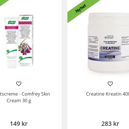
Nyhet
rtscreme - Comfrey Skin
Creatine Kreatin 40
Cream 30 g
149 kr
283 kr