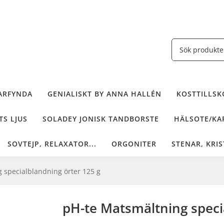
ARFYNDA
GENIALISKT BY ANNA HALLÉN
KOSTTILLSKO
TS LJUS
SOLADEY JONISK TANDBORSTE
HÄLSOTE/KAF
SOVTEJP, RELAXATOR...
ORGONITER
STENAR, KRIS
 specialblandning örter 125 g
pH-te Matsmältning speci