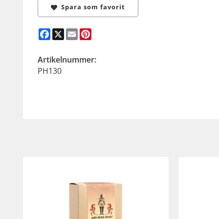
Spara som favorit
Facebook
X
Email
Pinterest
Artikelnummer:
PH130