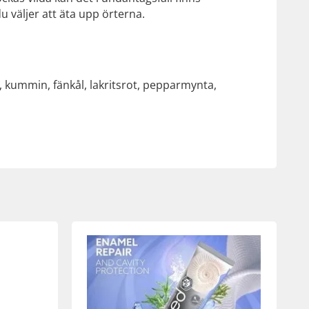
u väljer att äta upp örterna.
, kummin, fänkål, lakritsrot, pepparmynta,