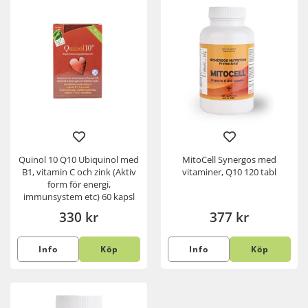
Quinol 10 Q10 Ubiquinol med
MitoCell Synergos med
B1, vitamin C och zink (Aktiv
vitaminer, Q10 120 tabl
form för energi,
immunsystem etc) 60 kapsl
330 kr
377 kr
Info
Köp
Info
Köp