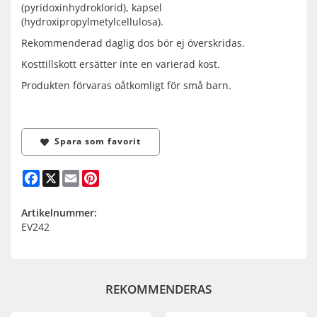
(pyridoxinhydroklorid), kapsel
(hydroxipropylmetylcellulosa).
Rekommenderad daglig dos bör ej överskridas.
Kosttillskott ersätter inte en varierad kost.
Produkten förvaras oåtkomligt för små barn.
Spara som favorit
Facebook
X
Email
Pinterest
Artikelnummer:
EV242
REKOMMENDERAS