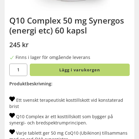
Q10 Complex 50 mg Synergos
(energi etc) 60 kapsl
245 kr
Finns i lager för omgående leverans
Lägg i varukorgen
Produktbeskrivning:
Ett svenskt terapeutiskt kosttillskott vid konstaterad
brist
Q10 Complex är ett kosttillskott som bygger på
synergi- och bredspektrumprincipen.
Varje tablett ger 50 mg CoQ10 (Ubikinon) tillsammans