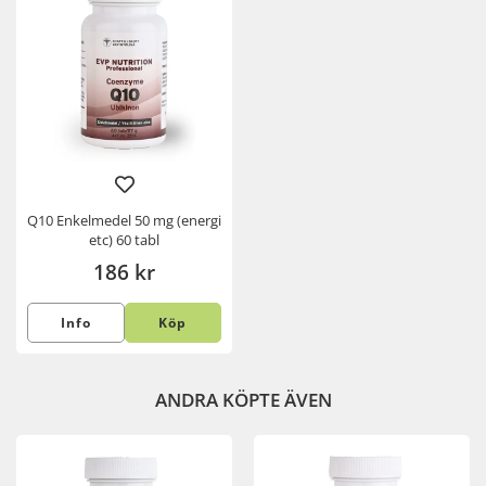
Q10 Enkelmedel 50 mg (energi
etc) 60 tabl
186 kr
Info
Köp
ANDRA KÖPTE ÄVEN