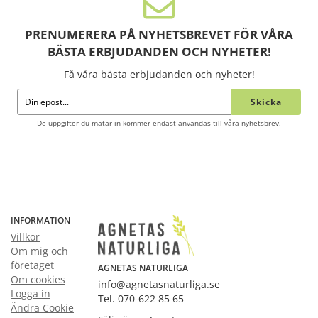
PRENUMERERA PÅ NYHETSBREVET FÖR VÅRA
BÄSTA ERBJUDANDEN OCH NYHETER!
Få våra bästa erbjudanden och nyheter!
Skicka
De uppgifter du matar in kommer endast användas till våra nyhetsbrev.
INFORMATION
Villkor
Om mig och
företaget
AGNETAS NATURLIGA
Om cookies
info@agnetasnaturliga.se
Logga in
Tel. 070-622 85 65
Ändra Cookie