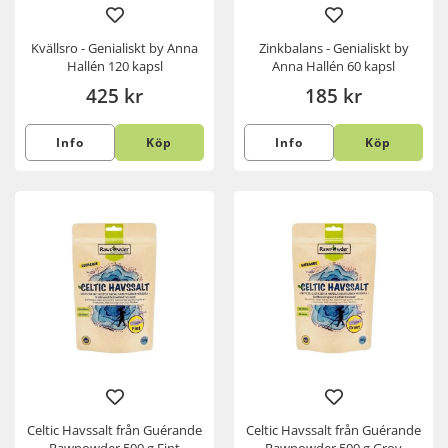
Kvällsro - Genialiskt by Anna
Zinkbalans - Genialiskt by
Hallén 120 kapsl
Anna Hallén 60 kapsl
425 kr
185 kr
Info
Köp
Info
Köp
Celtic Havssalt från Guérande
Celtic Havssalt från Guérande