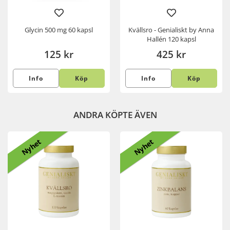
Glycin 500 mg 60 kapsl
Kvällsro - Genialiskt by Anna
Hallén 120 kapsl
125 kr
425 kr
Info
Köp
Info
Köp
ANDRA KÖPTE ÄVEN
Nyhet
Nyhet