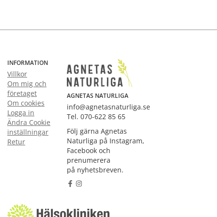
INFORMATION
Villkor
Om mig och
företaget
AGNETAS NATURLIGA
Om cookies
info@agnetasnaturliga.se
Logga in
Tel. 070-622 85 65
Ändra Cookie
Följ gärna Agnetas
inställningar
Naturliga på Instagram,
Retur
Facebook och
prenumerera
på nyhetsbreven.