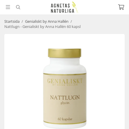
Startsida
/
Genialiskt by Anna Hallén
/
Nattlugn - Genialiskt by Anna Hallén 60 kapsl