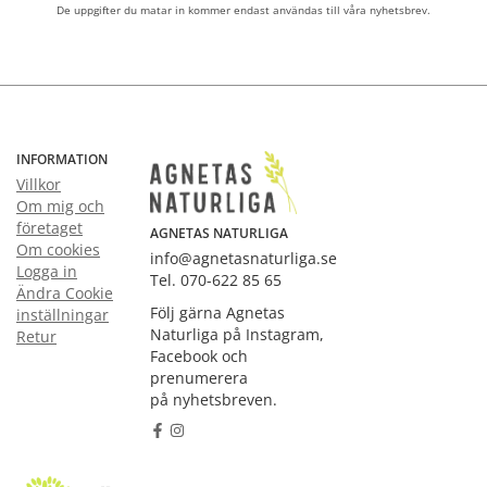
De uppgifter du matar in kommer endast användas till våra nyhetsbrev.
INFORMATION
Villkor
Om mig och
företaget
AGNETAS NATURLIGA
Om cookies
info@agnetasnaturliga.se
Logga in
Tel. 070-622 85 65
Ändra Cookie
Följ gärna Agnetas
inställningar
Naturliga på Instagram,
Retur
Facebook och
prenumerera
på nyhetsbreven.