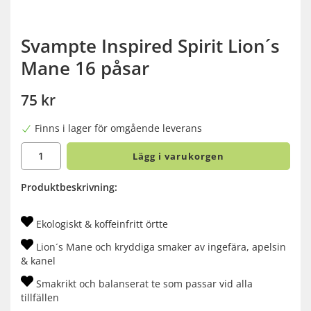
Svampte Inspired Spirit Lion´s
Mane 16 påsar
75 kr
Finns i lager för omgående leverans
Lägg i varukorgen
Produktbeskrivning:
Ekologiskt & koffeinfritt örtte
Lion´s Mane och kryddiga smaker av ingefära, apelsin
& kanel
Smakrikt och balanserat te som passar vid alla
tillfällen