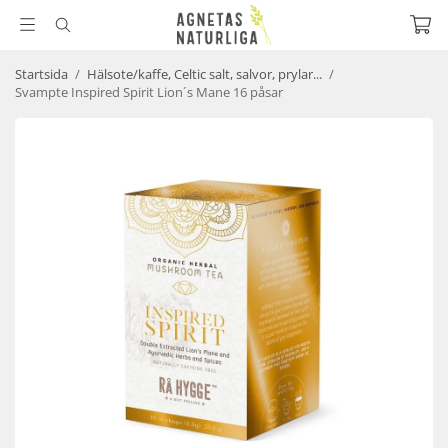
Startsida
/
Hälsote/kaffe, Celtic salt, salvor, prylar...
/
Svampte Inspired Spirit Lion´s Mane 16 påsar