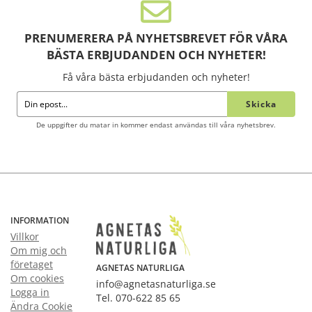
PRENUMERERA PÅ NYHETSBREVET FÖR VÅRA
BÄSTA ERBJUDANDEN OCH NYHETER!
Få våra bästa erbjudanden och nyheter!
Skicka
De uppgifter du matar in kommer endast användas till våra nyhetsbrev.
INFORMATION
Villkor
Om mig och
företaget
AGNETAS NATURLIGA
Om cookies
info@agnetasnaturliga.se
Logga in
Tel. 070-622 85 65
Ändra Cookie