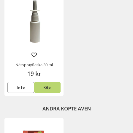
Nässprayflaska 30 ml
19 kr
Info
Köp
ANDRA KÖPTE ÄVEN