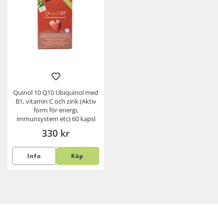
Quinol 10 Q10 Ubiquinol med
B1, vitamin C och zink (Aktiv
form för energi,
immunsystem etc) 60 kapsl
330 kr
Info
Köp