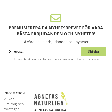
PRENUMERERA PÅ NYHETSBREVET FÖR VÅRA
BÄSTA ERBJUDANDEN OCH NYHETER!
Få våra bästa erbjudanden och nyheter!
Skicka
De uppgifter du matar in kommer endast användas till våra nyhetsbrev.
INFORMATION
Villkor
Om mig och
företaget
AGNETAS NATURLIGA