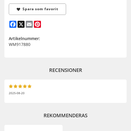
Spara som favorit
Facebook
X
Email
Pinterest
Artikelnummer:
WM917880
RECENSIONER
2025-08-20
REKOMMENDERAS