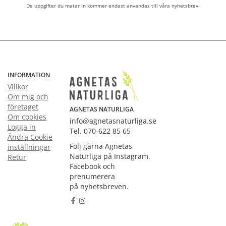
De uppgifter du matar in kommer endast användas till våra nyhetsbrev.
INFORMATION
Villkor
Om mig och
företaget
AGNETAS NATURLIGA
Om cookies
info@agnetasnaturliga.se
Logga in
Tel. 070-622 85 65
Ändra Cookie
Följ gärna Agnetas
inställningar
Naturliga på Instagram,
Retur
Facebook och
prenumerera
på nyhetsbreven.