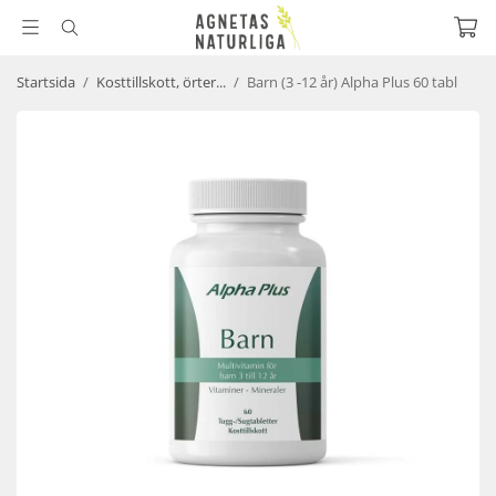
Startsida
/
Kosttillskott, örter...
/
Barn (3 -12 år) Alpha Plus 60 tabl