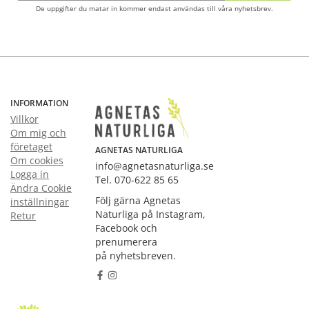
De uppgifter du matar in kommer endast användas till våra nyhetsbrev.
INFORMATION
Villkor
Om mig och
företaget
AGNETAS NATURLIGA
Om cookies
info@agnetasnaturliga.se
Logga in
Tel. 070-622 85 65
Ändra Cookie
Följ gärna Agnetas
inställningar
Naturliga på Instagram,
Retur
Facebook och
prenumerera
på nyhetsbreven.