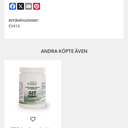
Facebook
X
Email
Pinterest
Artikelnummer:
EV416
ANDRA KÖPTE ÄVEN