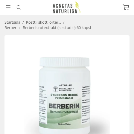
Startsida
/
Kosttillskott, örter...
/
Berberin - Berberis rotextrakt (se studie) 60 kapsl