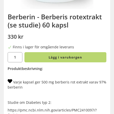
Berberin - Berberis rotextrakt
(se studie) 60 kapsl
330 kr
Finns i lager för omgående leverans
Lägg i varukorgen
Produktbeskrivning:
Varje kapsel ger 500 mg berberis rot extrakt varav 97%
berberin
Studie om Diabetes typ 2:
https://pmc.ncbi.nlm.nih.gov/articles/PMC2410097/?