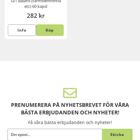
GIT Balans (tarmslemhinna
etc) 60 kapsl
282 kr
Info
Köp
PRENUMERERA PÅ NYHETSBREVET FÖR VÅRA
BÄSTA ERBJUDANDEN OCH NYHETER!
Få våra bästa erbjudanden och nyheter!
Skicka