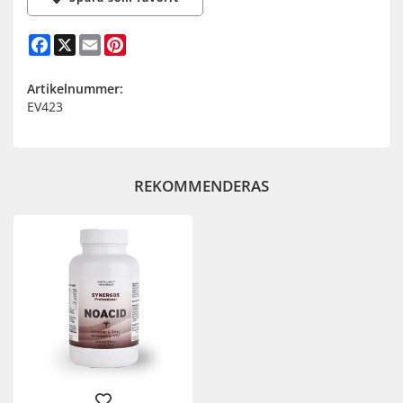
Facebook
X
Email
Pinterest
Artikelnummer:
EV423
REKOMMENDERAS