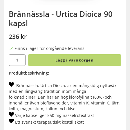
Brännässla - Urtica Dioica 90
kapsl
236 kr
Finns i lager för omgående leverans
Lägg i varukorgen
Produktbeskrivning:
Brännässla, Urtica Dioica, är en mångsidig nyttoväxt
med en långvarig tradition inom många
folkmediciner.
Den har en hög klorofyllhalt (60%) och
innehåller även bioflavonoider, vitamin K, vitamin C, järn,
kolin, magnesium, kalium och kisel.
Varje kapsel ger 550 mg nässelrotextrakt
Ett svenskt terapeutiskt kosttillskott