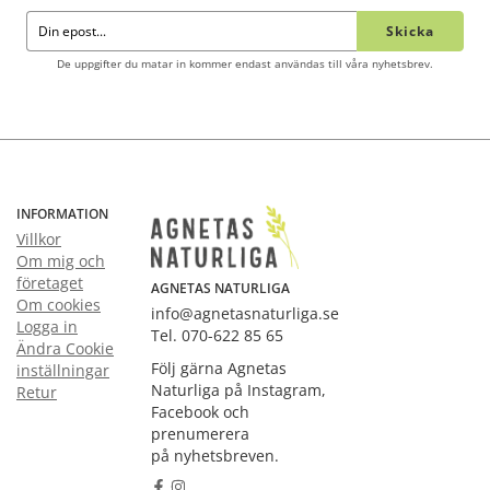
Skicka
De uppgifter du matar in kommer endast användas till våra nyhetsbrev.
INFORMATION
Villkor
Om mig och
företaget
AGNETAS NATURLIGA
Om cookies
info@agnetasnaturliga.se
Logga in
Tel. 070-622 85 65
Ändra Cookie
Följ gärna Agnetas
inställningar
Naturliga på Instagram,
Retur
Facebook och
prenumerera
på nyhetsbreven.