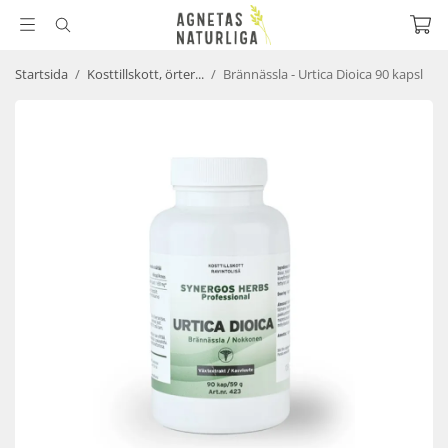
Startsida
/
Kosttillskott, örter...
/
Brännässla - Urtica Dioica 90 kapsl