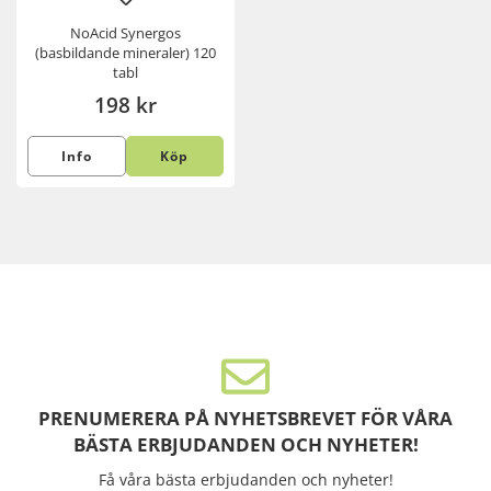
NoAcid Synergos
(basbildande mineraler) 120
tabl
198 kr
Info
Köp
PRENUMERERA PÅ NYHETSBREVET FÖR VÅRA
BÄSTA ERBJUDANDEN OCH NYHETER!
Få våra bästa erbjudanden och nyheter!