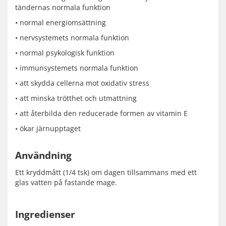
tändernas normala funktion
• normal energiomsättning
• nervsystemets normala funktion
• normal psykologisk funktion
• immunsystemets normala funktion
• att skydda cellerna mot oxidativ stress
• att minska trötthet och utmattning
• att återbilda den reducerade formen av vitamin E
• ökar järnupptaget
Användning
Ett kryddmått (1/4 tsk) om dagen tillsammans med ett
glas vatten på fastande mage.
Ingredienser