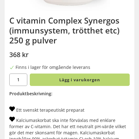
C vitamin Complex Synergos
(immunsystem, trötthet etc)
250 g pulver
368 kr
Finns i lager för omgående leverans
Lägg i varukorgen
Produktbeskrivning:
Ett svenskt terapeutiskt preparat
Kalciumaskorbat ska inte förväxlas med enklare
former av C-vitamin. Det har ett neutralt pH-värde vilket
gör det mer skonsamt för magen. Kalciumaskorbat
innehåller 90% askorbat (vitamin C) och 10% kalcium.