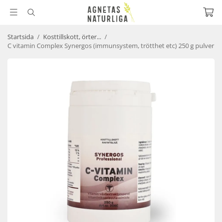
Startsida
/
Kosttillskott, örter...
/
C vitamin Complex Synergos (immunsystem, trötthet etc) 250 g pulver