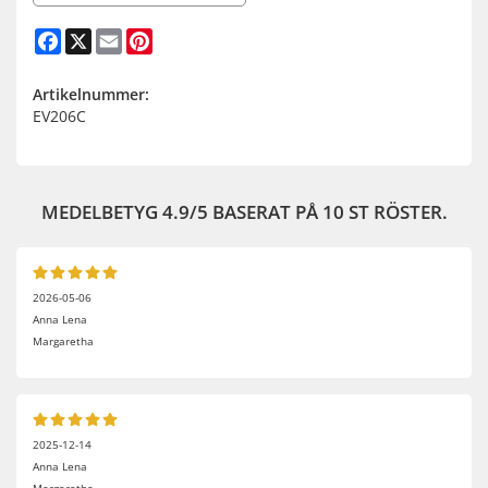
Facebook
X
Email
Pinterest
Artikelnummer:
EV206C
MEDELBETYG
4.9
/5 BASERAT PÅ
10
ST RÖSTER.
2026-05-06
Anna Lena
Margaretha
2025-12-14
Anna Lena
Margaretha