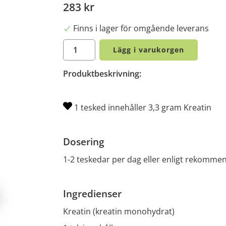
283 kr
Finns i lager för omgående leverans
Lägg i varukorgen
Produktbeskrivning:
1 tesked innehåller 3,3 gram Kreatin
Dosering
1-2 teskedar per dag eller enligt rekomme
Ingredienser
Kreatin (kreatin monohydrat)