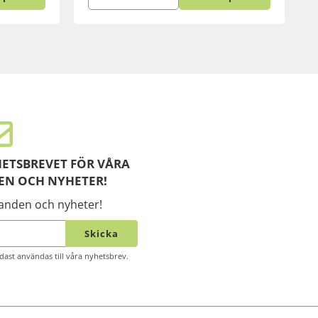
ETSBREVET FÖR VÅRA
EN OCH NYHETER!
danden och nyheter!
Skicka
ast användas till våra nyhetsbrev.