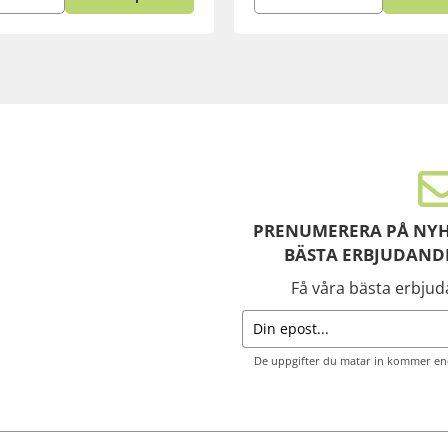
PRENUMERERA PÅ NYH
BÄSTA ERBJUDAND
Få våra bästa erbju
De uppgifter du matar in kommer end