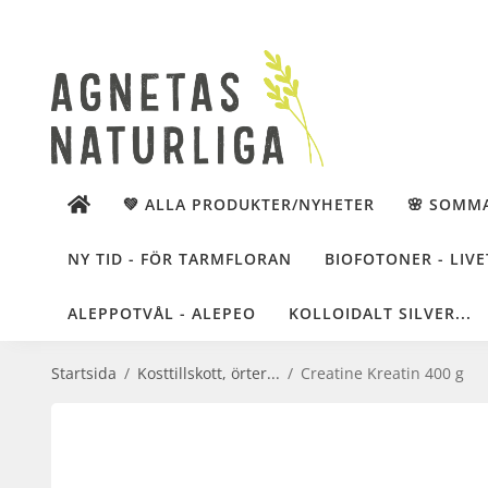
💚 ALLA PRODUKTER/NYHETER
🌸 SOMM
NY TID - FÖR TARMFLORAN
BIOFOTONER - LIVE
ALEPPOTVÅL - ALEPEO
KOLLOIDALT SILVER...
Startsida
/
Kosttillskott, örter...
/
Creatine Kreatin 400 g