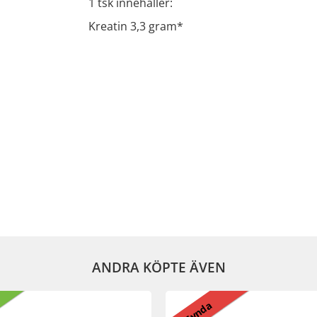
1 tsk innehåller:
Kreatin 3,3 gram*
ANDRA KÖPTE ÄVEN
Fynda