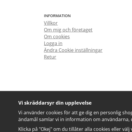
INFORMATION
Villkor
Om mig och företaget
Om cookies
Logga in
Ändra Cookie inställningar
Retur
Vi skräddarsyr din upplevelse
Vi använder cookies för att ge dig en personlig sho
ändamål samlar vi in information om användarna, 
Klicka på "Okej" om du tillåter alla cookies eller välj