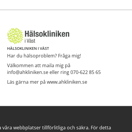
HÄLSOKLINIKEN I VÄST
Har du hälsoproblem? Fråga mig!
Välkommen att maila mig på
info@ahkliniken.se eller ring 070-622 85 65
Läs gärna mer på www.ahkliniken.se
åra webbplatser tillförlitliga och säkra. För detta