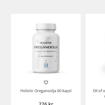
Holistic Oreganoolja 60 kapsl
Oil of
226 kr