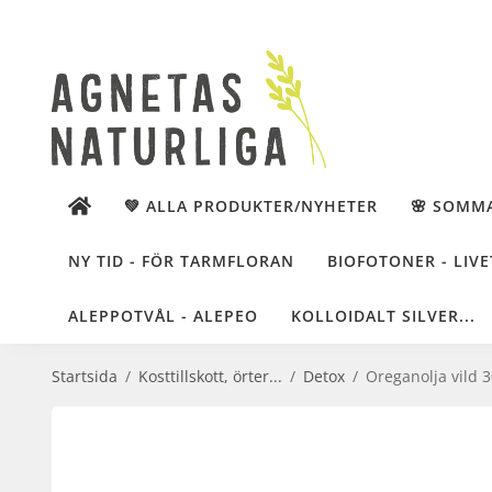
💚 ALLA PRODUKTER/NYHETER
🌸 SOMM
NY TID - FÖR TARMFLORAN
BIOFOTONER - LIVE
ALEPPOTVÅL - ALEPEO
KOLLOIDALT SILVER...
Startsida
/
Kosttillskott, örter...
/
Detox
/
Oreganolja vild 