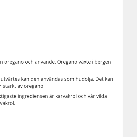
ån oregano och använde. Oregano växte i bergen
 utvärtes kan den användas som hudolja. Det kan
ar starkt av oregano.
iktigaste ingrediensen är karvakrol och vår vilda
vakrol.