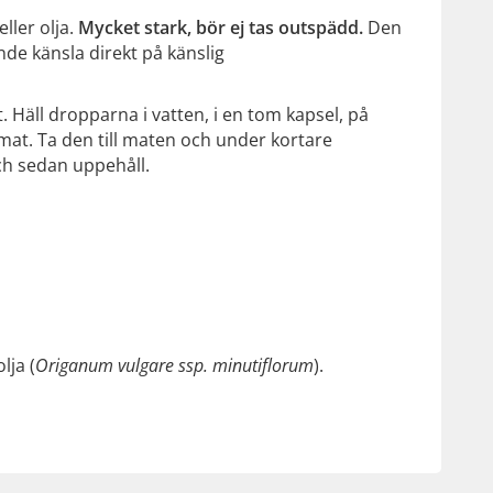
ller olja.
Mycket stark, bör ej tas outspädd.
Den
de känsla direkt på känslig
 Häll dropparna i vatten, i en tom kapsel, på
mat. Ta den till maten och under kortare
och sedan uppehåll.
lja (
Origanum vulgare ssp. minutiflorum
).