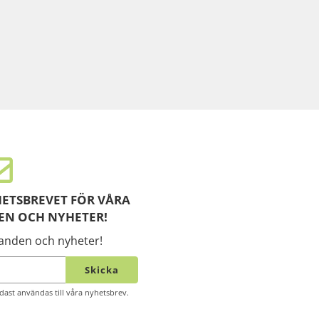
ETSBREVET FÖR VÅRA
EN OCH NYHETER!
danden och nyheter!
Skicka
ast användas till våra nyhetsbrev.