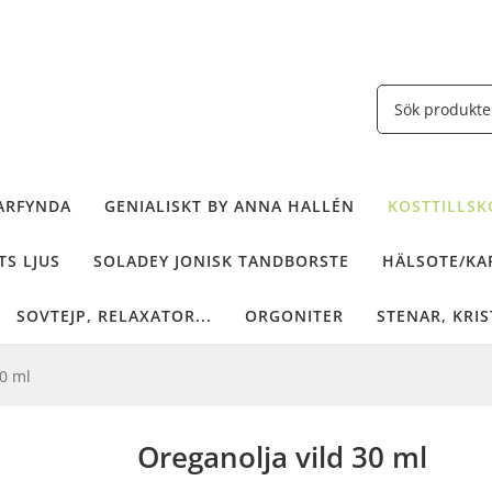
ARFYNDA
GENIALISKT BY ANNA HALLÉN
KOSTTILLSKO
TS LJUS
SOLADEY JONISK TANDBORSTE
HÄLSOTE/KAF
SOVTEJP, RELAXATOR...
ORGONITER
STENAR, KRIS
30 ml
Oreganolja vild 30 ml