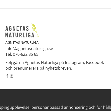
AGNETAS NATURLIGA
info@agnetasnaturliga.se
Tel. 070-622 85 65
Följ gärna Agnetas Naturliga på Instagram, Facebook
och prenumerera på nyhetsbreven.
ppingupplevelse, personanpassad annonsering och för hålla v