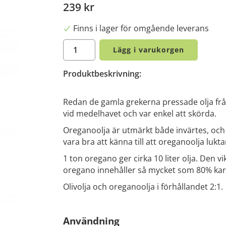
239 kr
Finns i lager för omgående leverans
Lägg i varukorgen
Produktbeskrivning:
Redan de gamla grekerna pressade olja fr
vid medelhavet och var enkel att skörda.
Oreganoolja är utmärkt både invärtes, och
vara bra att känna till att oreganoolja lukt
1 ton oregano ger cirka 10 liter olja. Den v
oregano innehåller så mycket som 80% kar
Olivolja och oreganoolja i förhållandet 2:1.
Användning