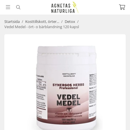
Startsida
/
Kosttillskott, örter...
/
Detox
/
Vedel Medel - ört- o bärblandning 120 kapsl