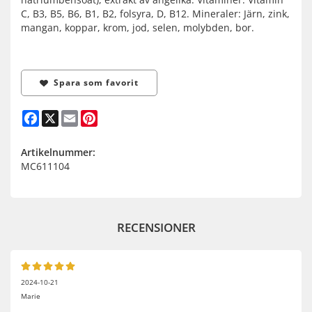
C, B3, B5, B6, B1, B2, folsyra, D, B12. Mineraler: Järn, zink,
mangan, koppar, krom, jod, selen, molybden, bor.
Spara som favorit
Facebook
X
Email
Pinterest
Artikelnummer:
MC611104
RECENSIONER
2024-10-21
Marie