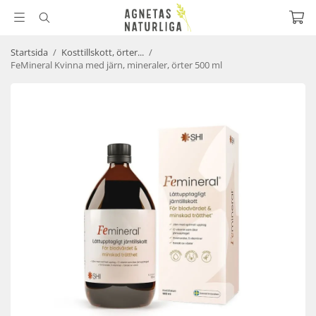
Startsida
/
Kosttillskott, örter...
/
FeMineral Kvinna med järn, mineraler, örter 500 ml