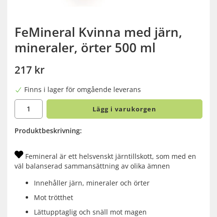
FeMineral Kvinna med järn,
mineraler, örter 500 ml
217 kr
Finns i lager för omgående leverans
Lägg i varukorgen
Produktbeskrivning:
Femineral är ett helsvenskt järntillskott, som med en
väl balanserad sammansättning av olika ämnen
Innehåller järn, mineraler och örter
Mot trötthet
Lättupptaglig och snäll mot magen