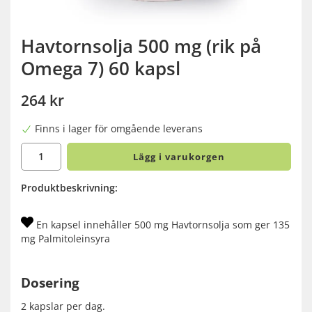
Havtornsolja 500 mg (rik på
Omega 7) 60 kapsl
264 kr
Finns i lager för omgående leverans
Lägg i varukorgen
Produktbeskrivning:
En kapsel innehåller 500 mg Havtornsolja som ger 135
mg Palmitoleinsyra
Dosering
2 kapslar per dag.