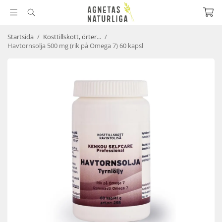
Startsida
/
Kosttillskott, örter...
/
Havtornsolja 500 mg (rik på Omega 7) 60 kapsl