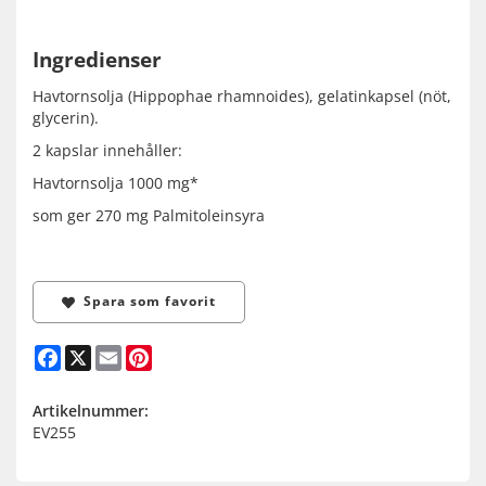
Ingredienser
Havtornsolja (Hippophae rhamnoides), gelatinkapsel (nöt,
glycerin).
2 kapslar innehåller:
Havtornsolja 1000 mg*
som ger 270 mg Palmitoleinsyra
Spara som favorit
Facebook
X
Email
Pinterest
Artikelnummer:
EV255