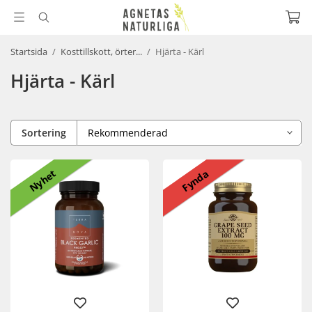
Startsida
/
Kosttillskott, örter...
/
Hjärta - Kärl
Hjärta - Kärl
Sortering
Nyhet
Fynda