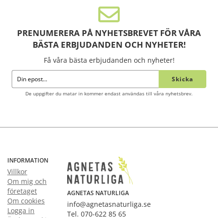
PRENUMERERA PÅ NYHETSBREVET FÖR VÅRA
BÄSTA ERBJUDANDEN OCH NYHETER!
Få våra bästa erbjudanden och nyheter!
Skicka
De uppgifter du matar in kommer endast användas till våra nyhetsbrev.
INFORMATION
Villkor
Om mig och
företaget
AGNETAS NATURLIGA
Om cookies
info@agnetasnaturliga.se
Logga in
Tel. 070-622 85 65