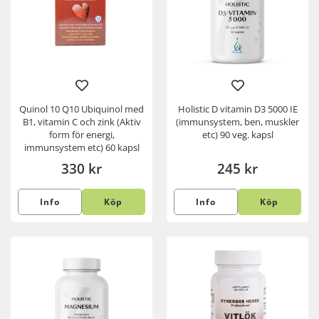
Quinol 10 Q10 Ubiquinol med
Holistic D vitamin D3 5000 IE
B1, vitamin C och zink (Aktiv
(immunsystem, ben, muskler
form för energi,
etc) 90 veg. kapsl
immunsystem etc) 60 kapsl
330 kr
245 kr
Info
Köp
Info
Köp