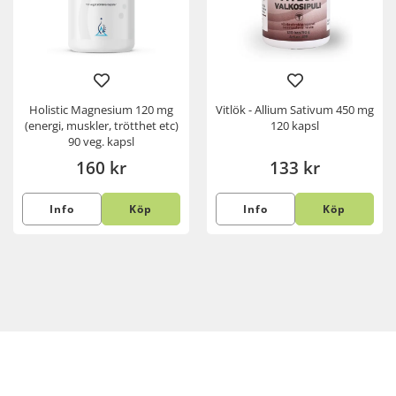
Holistic Magnesium 120 mg
Vitlök - Allium Sativum 450 mg
(energi, muskler, trötthet etc)
120 kapsl
90 veg. kapsl
160 kr
133 kr
Info
Köp
Info
Köp