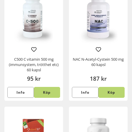
C500 C vitamin 500 mg
NAC N-Acetyl-Cystein 500 mg
(immunsystem, trötthet etc)
60 kapsl
60 kapsl
95 kr
187 kr
Info
Köp
Info
Köp