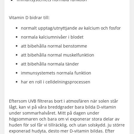
Vitamin D bidrar till:
normalt upptag/utnyttjande av kalcium och fosfor
normala kalciumnivåer i blodet
att bibehålla normal benstomme
att bibehålla normal muskelfunktion
att bibehålla normala tänder
immunsystemets normala funktion
har en roll i celldelningsprocessen
Eftersom UVB filtreras bort i atmosfären när solen står
lågt, kan vi på våra breddgrader bara bilda D-vitamin
under sommarhalvåret. Mitt på dagen under
högsommaren och bara om vi exponerar stora delar av
huden för sol får vi tillräcklig, och utan solskydd. Ju större
exponerad hudyta, desto mer D-vitamin bildas. Efter