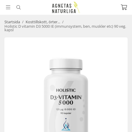
Startsida
/
Kosttillskott, örter...
/
Holistic D vitamin D3 5000 IE (immunsystem, ben, muskler etc) 90 veg.
kapsl