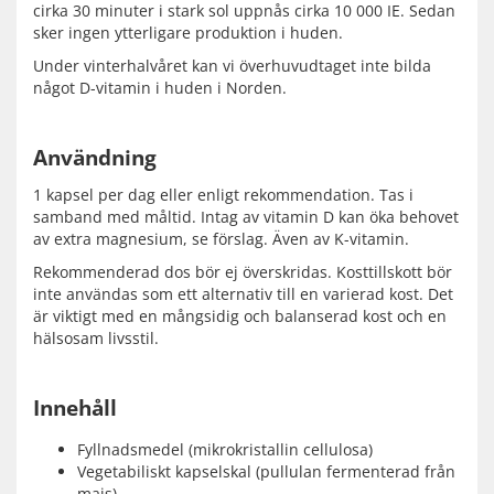
cirka 30 minuter i stark sol uppnås cirka 10 000 IE. Sedan
sker ingen ytterligare produktion i huden.
Under vinterhalvåret kan vi överhuvudtaget inte bilda
något D-vitamin i huden i Norden.
Användning
1 kapsel per dag eller enligt rekommendation. Tas i
samband med måltid. Intag av vitamin D kan öka behovet
av extra magnesium, se förslag. Även av K-vitamin.
Rekommenderad dos bör ej överskridas. Kosttillskott bör
inte användas som ett alternativ till en varierad kost. Det
är viktigt med en mångsidig och balanserad kost och en
hälsosam livsstil.
Innehåll
Fyllnadsmedel (mikrokristallin cellulosa)
Vegetabiliskt kapselskal (pullulan fermenterad från
majs)