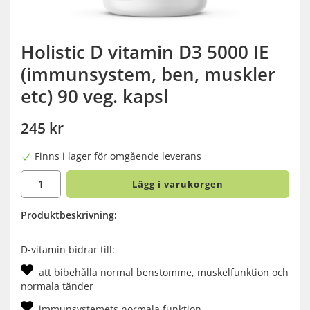
Holistic D vitamin D3 5000 IE
(immunsystem, ben, muskler
etc) 90 veg. kapsl
245 kr
Finns i lager för omgående leverans
Lägg i varukorgen
Produktbeskrivning:
D-vitamin bidrar till:
att bibehålla normal benstomme, muskelfunktion och
normala tänder
immunsystemets normala funktion