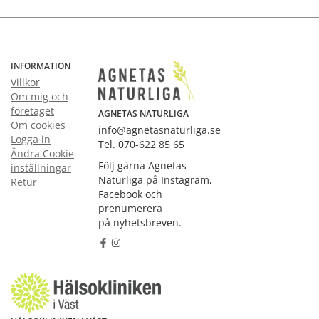
INFORMATION
Villkor
Om mig och
företaget
AGNETAS NATURLIGA
Om cookies
info@agnetasnaturliga.se
Logga in
Tel. 070-622 85 65
Ändra Cookie
Följ gärna Agnetas
inställningar
Naturliga på Instagram,
Retur
Facebook och
prenumerera
på nyhetsbreven.