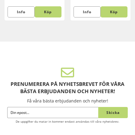
Info
Köp
Info
Köp
PRENUMERERA PÅ NYHETSBREVET FÖR VÅRA
BÄSTA ERBJUDANDEN OCH NYHETER!
Få våra bästa erbjudanden och nyheter!
Skicka
De uppgifter du matar in kommer endast användas till våra nyhetsbrev.