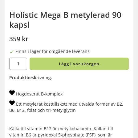
Holistic Mega B metylerad 90
kapsl
359 kr
Finns i lager för omgående leverans
Lägg i varukorgen
Produktbeskrivning:
Högdoserat B-komplex
Ett metylerat kosttillskott med utvalda former av B2,
B6, B12, folat och tri-metylglycin
Källa till vitamin B12 är metylkobalamin. Källan till
vitamin B6 är pyridoxal 5-phosphate (P5P), som är