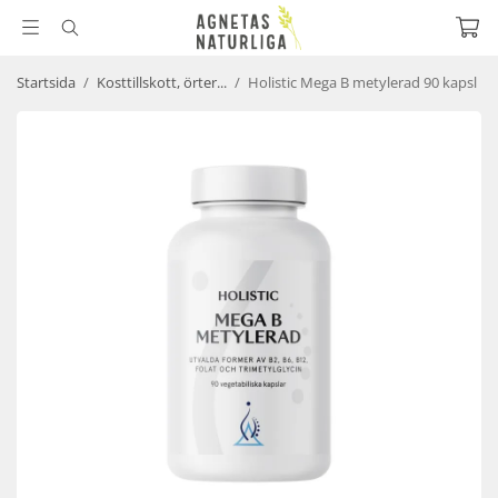
Startsida
/
Kosttillskott, örter...
/
Holistic Mega B metylerad 90 kapsl