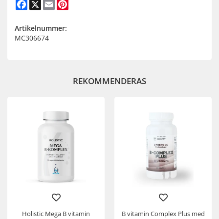
Facebook
X
Email
Pinterest
Artikelnummer:
MC306674
REKOMMENDERAS
Holistic Mega B vitamin
B vitamin Complex Plus med