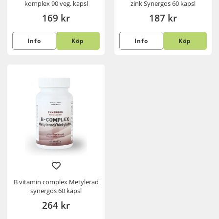
komplex 90 veg. kapsl
zink Synergos 60 kapsl
169 kr
187 kr
Info
Köp
Info
Köp
B vitamin complex Metylerad
synergos 60 kapsl
264 kr