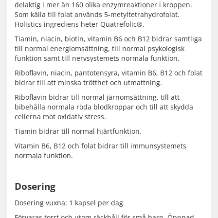
delaktig i mer än 160 olika enzymreaktioner i kroppen.
Som källa till folat används 5-metyltetrahydrofolat.
Holistics ingrediens heter Quatrefolic®.
Tiamin, niacin, biotin, vitamin B6 och B12 bidrar samtliga
till normal energiomsättning, till normal psykologisk
funktion samt till nervsystemets normala funktion.
Riboflavin, niacin, pantotensyra, vitamin B6, B12 och folat
bidrar till att minska trötthet och utmattning.
Riboflavin bidrar till normal järnomsättning, till att
bibehålla normala röda blodkroppar och till att skydda
cellerna mot oxidativ stress.
Tiamin bidrar till normal hjärtfunktion.
Vitamin B6, B12 och folat bidrar till immunsystemets
normala funktion.
Dosering
Dosering vuxna: 1 kapsel per dag
Förvaras torrt och utom räckhåll för små barn. Öppnad