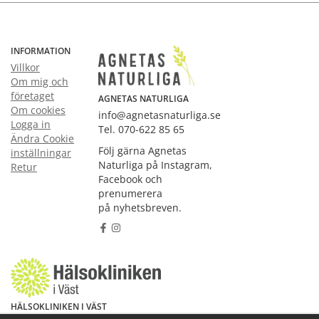
INFORMATION
Villkor
Om mig och
företaget
AGNETAS NATURLIGA
Om cookies
info@agnetasnaturliga.se
Logga in
Tel. 070-622 85 65
Ändra Cookie
Följ gärna Agnetas
inställningar
Naturliga på Instagram,
Retur
Facebook och
prenumerera
på nyhetsbreven.
HÄLSOKLINIKEN I VÄST