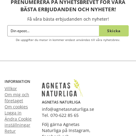
PRENUMERERA PÅ NYHETSBREVET FÖR VÅRA
BÄSTA ERBJUDANDEN OCH NYHETER!
Få våra bästa erbjudanden och nyheter!
Skicka
De uppgifter du matar in kommer endast användas till våra nyhetsbrev.
INFORMATION
Villkor
Om mig och
företaget
AGNETAS NATURLIGA
Om cookies
info@agnetasnaturliga.se
Logga in
Tel. 070-622 85 65
Ändra Cookie
Följ gärna Agnetas
inställningar
Naturliga på Instagram,
Retur