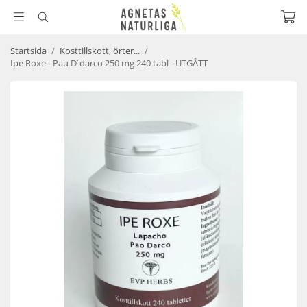
Startsida
/
Kosttillskott, örter...
/
Ipe Roxe - Pau D´darco 250 mg 240 tabl - UTGÅTT