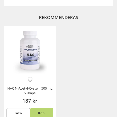
REKOMMENDERAS
NAC N-Acetyl-Cystein 500 mg
60 kapsl
187 kr
Info
Köp