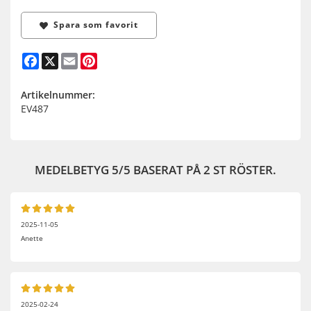
Spara som favorit
Facebook
X
Email
Pinterest
Artikelnummer:
EV487
MEDELBETYG
5
/5 BASERAT PÅ
2
ST RÖSTER.
2025-11-05
Anette
2025-02-24