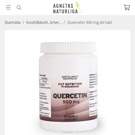
Startsida
/
Kosttillskott, örter...
/
Quercetin 500 mg 60 tabl