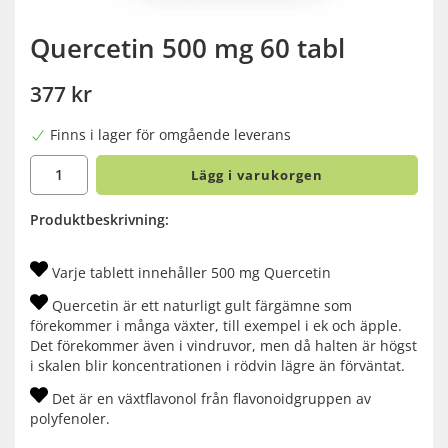
Quercetin 500 mg 60 tabl
377 kr
Finns i lager för omgående leverans
Lägg i varukorgen
Produktbeskrivning:
Varje tablett innehåller 500 mg Quercetin
Quercetin är ett naturligt gult färgämne som
förekommer i många växter, till exempel i ek och äpple.
Det förekommer även i vindruvor, men då halten är högst
i skalen blir koncentrationen i rödvin lägre än förväntat.
Det är en växtflavonol från flavonoidgruppen av
polyfenoler.