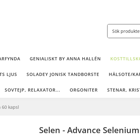
ARFYNDA
GENIALISKT BY ANNA HALLÉN
KOSTTILLSKO
TS LJUS
SOLADEY JONISK TANDBORSTE
HÄLSOTE/KAF
SOVTEJP, RELAXATOR...
ORGONITER
STENAR, KRIS
 60 kapsl
Selen - Advance Selenium