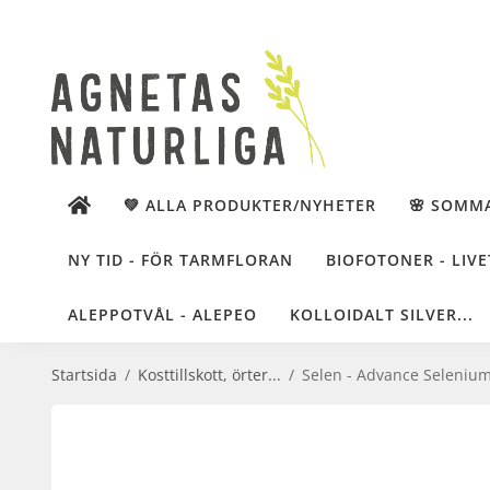
💚 ALLA PRODUKTER/NYHETER
🌸 SOMM
NY TID - FÖR TARMFLORAN
BIOFOTONER - LIVE
ALEPPOTVÅL - ALEPEO
KOLLOIDALT SILVER...
Startsida
/
Kosttillskott, örter...
/
Selen - Advance Selenium