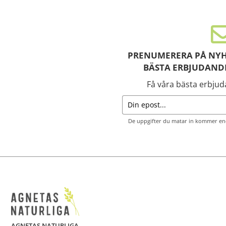
PRENUMERERA PÅ NYH
BÄSTA ERBJUDAND
Få våra bästa erbju
De uppgifter du matar in kommer end
AGNETAS NATURLIGA