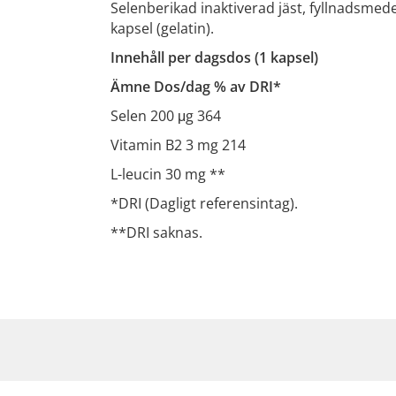
Selenberikad inaktiverad jäst, fyllnadsmedel 
kapsel (gelatin).
Innehåll per dagsdos (1 kapsel)
Ämne Dos/dag % av DRI*
Selen 200 μg 364
Vitamin B2 3 mg 214
L-leucin 30 mg **
*DRI (Dagligt referensintag).
**DRI saknas.