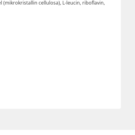
(mikrokristallin cellulosa), L-leucin, riboflavin,