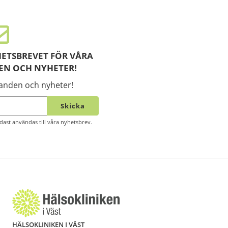
ETSBREVET FÖR VÅRA
EN OCH NYHETER!
danden och nyheter!
Skicka
ast användas till våra nyhetsbrev.
HÄLSOKLINIKEN I VÄST