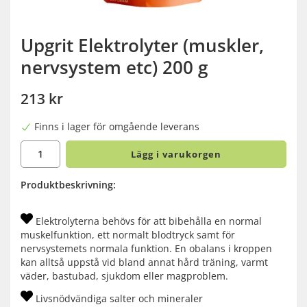
Upgrit Elektrolyter (muskler,
nervsystem etc) 200 g
213 kr
Finns i lager för omgående leverans
Lägg i varukorgen
Produktbeskrivning:
Elektrolyterna behövs för att bibehålla en normal
muskelfunktion, ett normalt blodtryck samt för
nervsystemets normala funktion. En obalans i kroppen
kan alltså uppstå vid bland annat hård träning, varmt
väder, bastubad, sjukdom eller magproblem.
Livsnödvändiga salter och mineraler