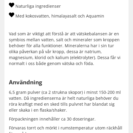
Naturliga ingredienser
Med kokosvatten, himalayasalt och Aquamin
Vad som är viktigt att förstå är att vätskebalansen är en
symbios mellan vatten, salt och mineraler som kroppen
behöver för alla funktioner. Mineralerna har i sin tur
olika påverkan på vår kropp, dessa är natrium,
magnesium, klorid och kalium (elektrolyter). Dessa får vi
normalt i oss både genom vätska och föda.
Användning
6,5 gram pulver (ca 2 strukna skopor) i minst 150-200 ml
vatten. Då ingredienserna är helt naturliga behöver du
röra kraftigt med en sked tills pulvret har blandat sig
eller skaka i en flaska/shaker.
Förpackningen innehåller ca 30 doseringar.
Förvaras torrt och mörkt i rumstemperatur utom räckhåll