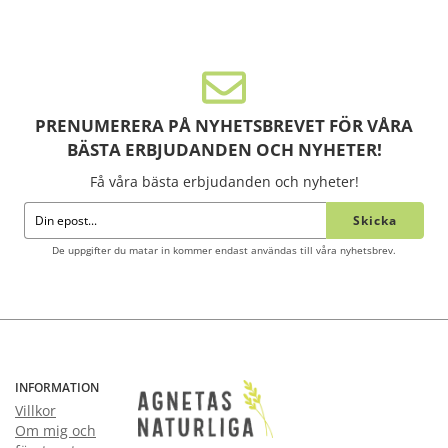
PRENUMERERA PÅ NYHETSBREVET FÖR VÅRA
BÄSTA ERBJUDANDEN OCH NYHETER!
Få våra bästa erbjudanden och nyheter!
Skicka
De uppgifter du matar in kommer endast användas till våra nyhetsbrev.
INFORMATION
Villkor
Om mig och