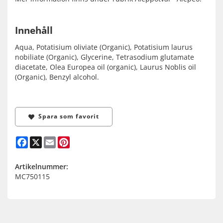
Innehåll
Aqua, Potatisium oliviate (Organic), Potatisium laurus
nobiliate (Organic), Glycerine, Tetrasodium glutamate
diacetate, Olea Europea oil (organic), Laurus Noblis oil
(Organic), Benzyl alcohol.
Spara som favorit
Facebook
X
Email
Pinterest
Artikelnummer:
MC750115