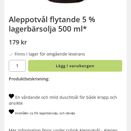
Aleppotvål flytande 5 %
lagerbärsolja 500 ml*
179 kr
Finns i lager för omgående leverans
Lägg i varukorgen
Produktbeskrivning:
En vårdande och mild duschtvål för både kropp och
ansikte
Innehåller ca 5% lagerbärsolja, och olivolja
Mer information finns under rubrik Aleppotvål - Alepeo.