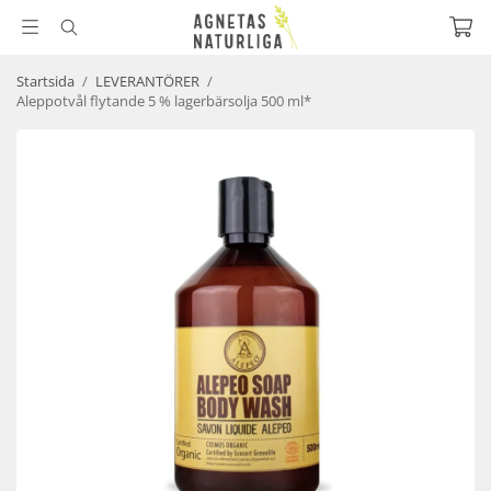
Startsida
/
LEVERANTÖRER
/
Aleppotvål flytande 5 % lagerbärsolja 500 ml*