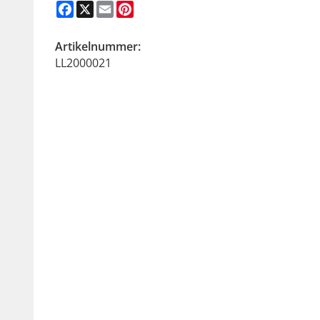
Facebook
X
Email
Pinterest
Artikelnummer:
LL2000021