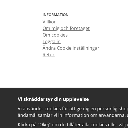
INFORMATION
Villkor
Om mig och företaget
Om cookies
Logga in
Ändra Cookie inställningar
Retur
Vi skräddarsyr din upplevelse
Vi använder cookies för att ge dig en personlig sho
ändamål samlar vi in information om användarna, 
Klicka på "Okej" om du tillåter alla cookies eller välj