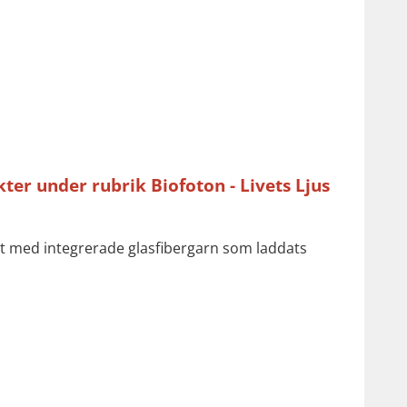
er under rubrik Biofoton - Livets Ljus
itet med integrerade glasfibergarn som laddats