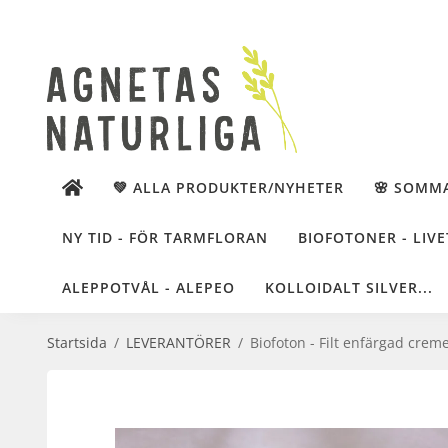
💚 ALLA PRODUKTER/NYHETER
🌸 SOMM
NY TID - FÖR TARMFLORAN
BIOFOTONER - LIVE
ALEPPOTVÅL - ALEPEO
KOLLOIDALT SILVER...
Startsida
/
LEVERANTÖRER
/
Biofoton - Filt enfärgad crem