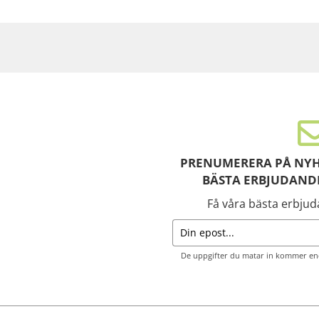
PRENUMERERA PÅ NYH
BÄSTA ERBJUDAND
Få våra bästa erbju
De uppgifter du matar in kommer end