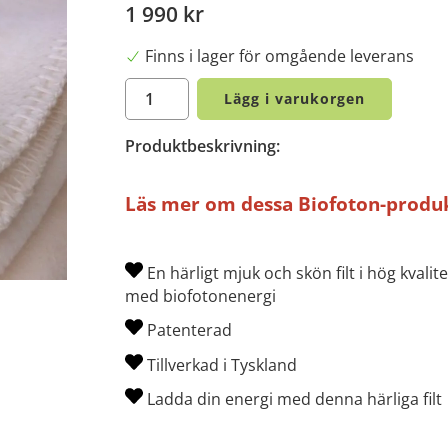
1 990 kr
Finns i lager för omgående leverans
Lägg i varukorgen
Produktbeskrivning:
Läs mer om dessa Biofoton-produkt
En härligt mjuk och skön filt i hög kval
med biofotonenergi
Patenterad
Tillverkad i Tyskland
Ladda din energi med denna härliga filt