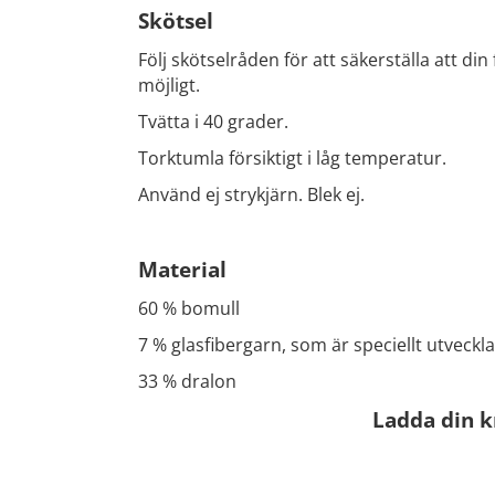
Skötsel
Följ skötselråden för att säkerställa att din
möjligt.
Tvätta i 40 grader.
Torktumla försiktigt i låg temperatur.
Använd ej strykjärn. Blek ej.
Material
60 % bomull
7 % glasfibergarn, som är speciellt utveckla
33 % dralon
Ladda din k