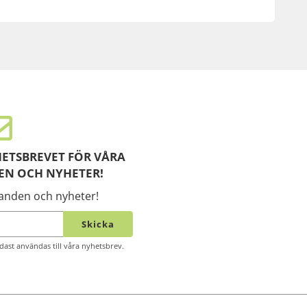
ETSBREVET FÖR VÅRA
EN OCH NYHETER!
danden och nyheter!
Skicka
ast användas till våra nyhetsbrev.