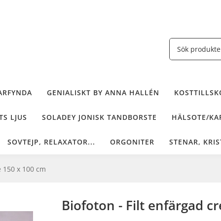
ARFYNDA
GENIALISKT BY ANNA HALLÉN
KOSTTILLSKO
TS LJUS
SOLADEY JONISK TANDBORSTE
HÄLSOTE/KAF
SOVTEJP, RELAXATOR...
ORGONITER
STENAR, KRIS
e 150 x 100 cm
Biofoton - Filt enfärgad 