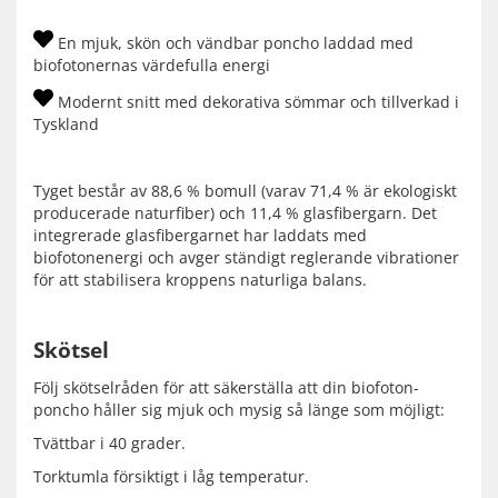
En mjuk, skön och vändbar poncho laddad med
biofotonernas värdefulla energi
Modernt snitt med dekorativa sömmar och tillverkad i
Tyskland
Tyget består av 88,6 % bomull (varav 71,4 % är ekologiskt
producerade naturfiber) och 11,4 % glasfibergarn. Det
integrerade glasfibergarnet har laddats med
biofotonenergi och avger ständigt reglerande vibrationer
för att stabilisera kroppens naturliga balans.
Skötsel
Följ skötselråden för att säkerställa att din biofoton-
poncho håller sig mjuk och mysig så länge som möjligt:
Tvättbar i 40 grader.
Torktumla försiktigt i låg temperatur.