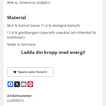
Blek ej. Använd ej strykjärn.
Material
88,6 % bomull (varav 71,4 % ekologisk bomull)
11,4 % glasfibergarn (speciellt utvecklat och tillverkat för
biofotoner)
Made in Germany
Ladda din kropp med energi!
Spara som favorit
Facebook
X
Email
Pinterest
Artikelnummer:
LL2000015