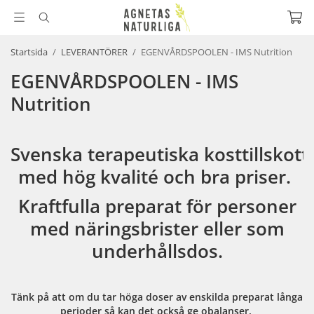
Startsida
/
LEVERANTÖRER
/
EGENVÅRDSPOOLEN - IMS Nutrition
EGENVÅRDSPOOLEN - IMS
Nutrition
Svenska terapeutiska kosttillskott
med hög kvalité och bra priser.
Kraftfulla preparat för personer
med näringsbrister eller som
underhållsdos.
Tänk på att om du tar höga doser av enskilda preparat långa
perioder så kan det också ge obalanser.