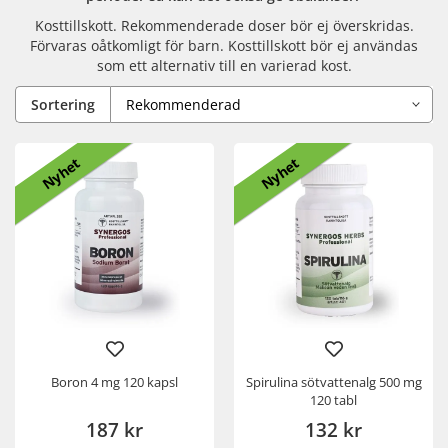
Kosttillskott. Rekommenderade doser bör ej överskridas.
Förvaras oåtkomligt för barn. Kosttillskott bör ej användas
som ett alternativ till en varierad kost.
Sortering
Nyhet
Nyhet
Boron 4 mg 120 kapsl
Spirulina sötvattenalg 500 mg
120 tabl
187 kr
132 kr