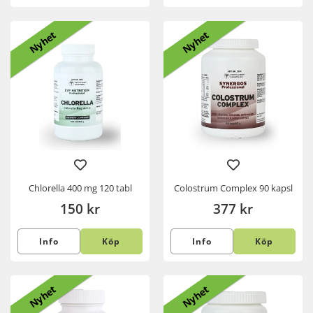
Nyhet
Nyhet
Chlorella 400 mg 120 tabl
Colostrum Complex 90 kapsl
150 kr
377 kr
Info
Köp
Info
Köp
Nyhet
Nyhet