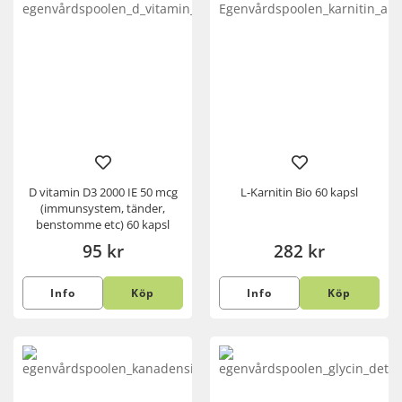
D vitamin D3 2000 IE 50 mcg
L-Karnitin Bio 60 kapsl
(immunsystem, tänder,
benstomme etc) 60 kapsl
95 kr
282 kr
Info
Köp
Info
Köp