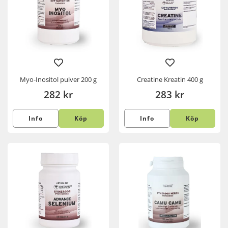
Myo-Inositol pulver 200 g
Creatine Kreatin 400 g
282 kr
283 kr
Info
Köp
Info
Köp