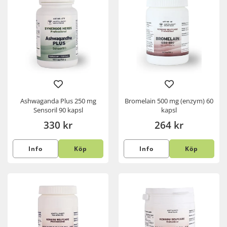
Ashwaganda Plus 250 mg
Bromelain 500 mg (enzym) 60
Sensoril 90 kapsl
kapsl
330 kr
264 kr
Info
Köp
Info
Köp