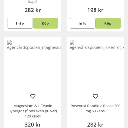
kapsl
282 kr
198 kr
Info
Köp
Info
Köp
Magnesium & L-Teanin
Rosenrot Rhodiola Rosea 300
Synergos (finns även pulver)
mg 60 kapsl
120 kapsl
320 kr
282 kr