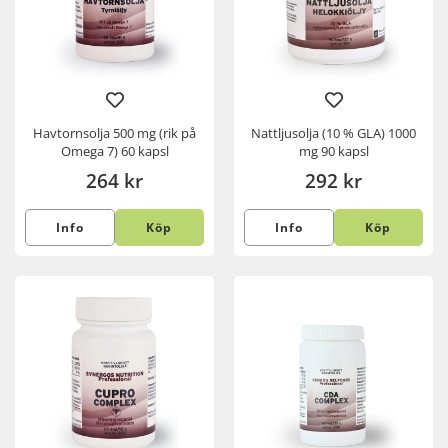
Havtornsolja 500 mg (rik på
Nattljusolja (10 % GLA) 1000
Omega 7) 60 kapsl
mg 90 kapsl
264 kr
292 kr
Info
Köp
Info
Köp