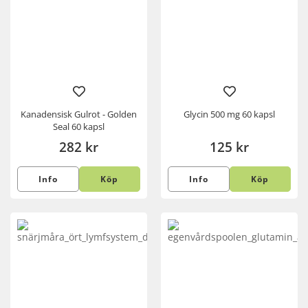
Kanadensisk Gulrot - Golden
Glycin 500 mg 60 kapsl
Seal 60 kapsl
282 kr
125 kr
Info
Köp
Info
Köp