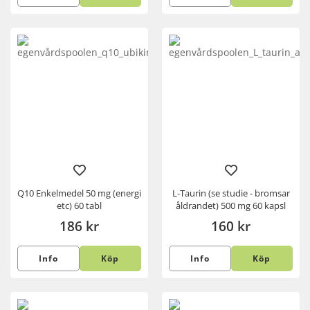
Q10 Enkelmedel 50 mg (energi
L-Taurin (se studie - bromsar
etc) 60 tabl
åldrandet) 500 mg 60 kapsl
186 kr
160 kr
Info
Köp
Info
Köp