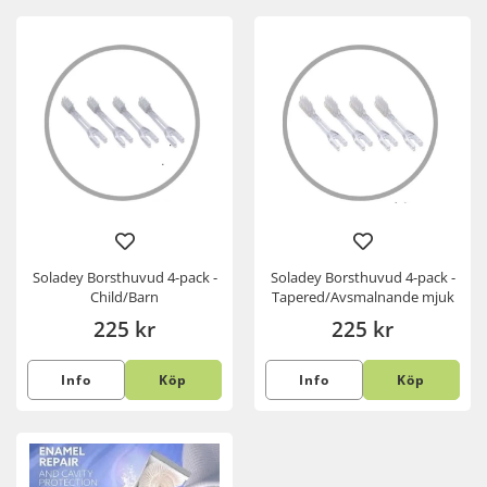
Soladey Borsthuvud 4-pack -
Soladey Borsthuvud 4-pack -
Child/Barn
Tapered/Avsmalnande mjuk
225 kr
225 kr
Info
Köp
Info
Köp