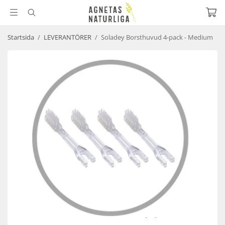
Startsida
/
LEVERANTÖRER
/
Soladey Borsthuvud 4-pack - Medium