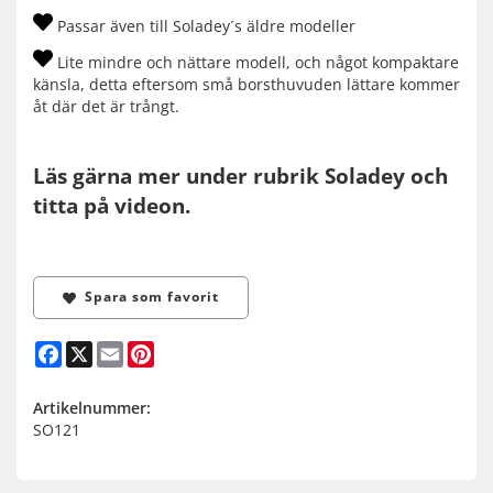
Passar även till Soladey´s äldre modeller
Lite mindre och nättare modell, och något kompaktare
känsla, detta eftersom små borsthuvuden lättare kommer
åt där det är trångt.
Läs gärna mer under rubrik Soladey och
titta på videon.
Spara som favorit
Facebook
X
Email
Pinterest
Artikelnummer:
SO121