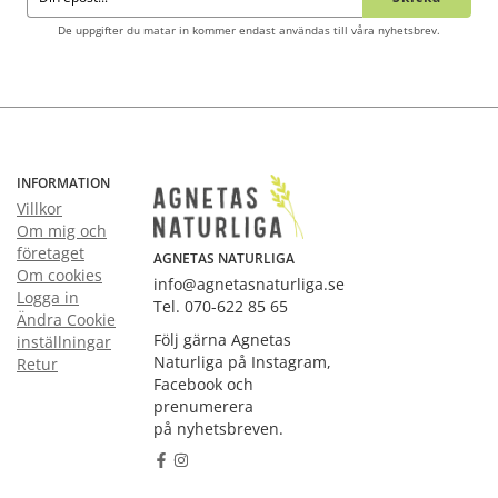
De uppgifter du matar in kommer endast användas till våra nyhetsbrev.
INFORMATION
Villkor
Om mig och
företaget
AGNETAS NATURLIGA
Om cookies
info@agnetasnaturliga.se
Logga in
Tel. 070-622 85 65
Ändra Cookie
Följ gärna Agnetas
inställningar
Naturliga på Instagram,
Retur
Facebook och
prenumerera
på nyhetsbreven.