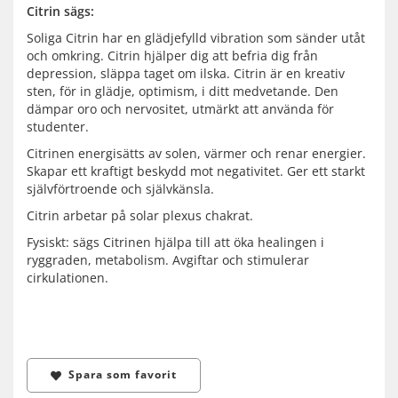
Citrin sägs:
Soliga Citrin har en glädjefylld vibration som sänder utåt
och omkring. Citrin hjälper dig att befria dig från
depression, släppa taget om ilska. Citrin är en kreativ
sten, för in glädje, optimism, i ditt medvetande. Den
dämpar oro och nervositet, utmärkt att använda för
studenter.
Citrinen energisätts av solen, värmer och renar energier.
Skapar ett kraftigt beskydd mot negativitet. Ger ett starkt
självförtroende och självkänsla.
Citrin arbetar på solar plexus chakrat.
Fysiskt: sägs Citrinen hjälpa till att öka healingen i
ryggraden, metabolism. Avgiftar och stimulerar
cirkulationen.
Spara som favorit