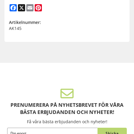
Facebook
X
Email
Pinterest
Artikelnummer:
AK145
PRENUMERERA PÅ NYHETSBREVET FÖR VÅRA
BÄSTA ERBJUDANDEN OCH NYHETER!
Få våra bästa erbjudanden och nyheter!
Skicka