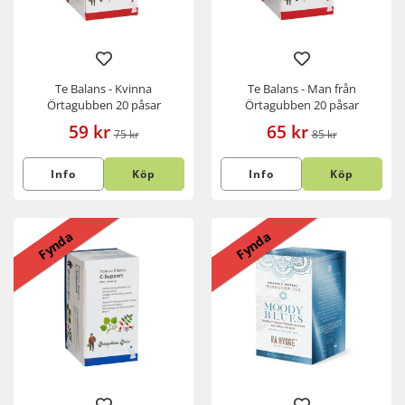
Te Balans - Kvinna
Te Balans - Man från
Örtagubben 20 påsar
Örtagubben 20 påsar
59 kr
65 kr
75 kr
85 kr
Info
Köp
Info
Köp
Fynda
Fynda