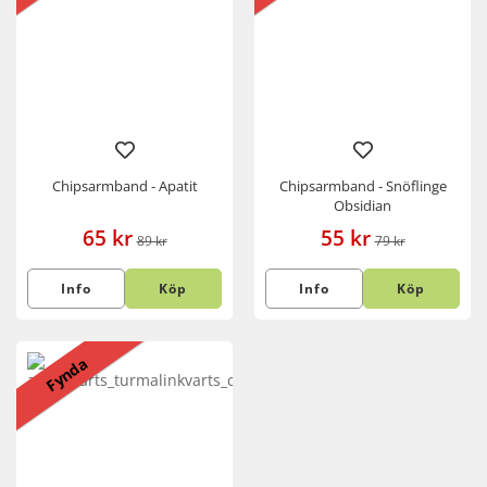
Chipsarmband - Apatit
Chipsarmband - Snöflinge
Obsidian
65 kr
55 kr
89 kr
79 kr
Info
Köp
Info
Köp
Fynda