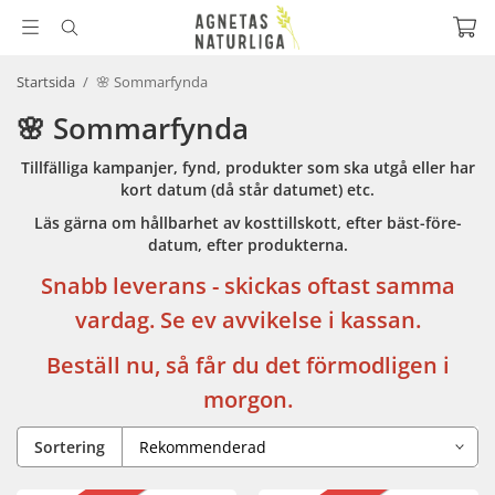
Startsida
/
🌸 Sommarfynda
🌸 Sommarfynda
Tillfälliga kampanjer, fynd, produkter som ska utgå eller har
kort datum (då står datumet) etc.
Läs gärna om hållbarhet av kosttillskott, efter bäst-före-
datum, efter produkterna.
Snabb leverans - skickas oftast samma
vardag. Se ev avvikelse i kassan.
Beställ nu, så får du det förmodligen i
morgon.
Sortering