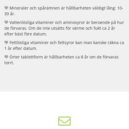
💚 Mineraler och spårämnen är hållbarheten väldigt lång: 10-
30 år.
💚 Vattenlösliga vitaminer och aminosyror är beroende på hur
de förvaras. Om de inte utsätts för värme och fukt ca 2 år
efter bäst före datum.
💚 Fettlösliga vitaminer och fettsyror kan man kanske räkna ca
1 år efter datum.
💚 Örter tablettform är hållbarheten ca 8 år om de förvaras
torrt.