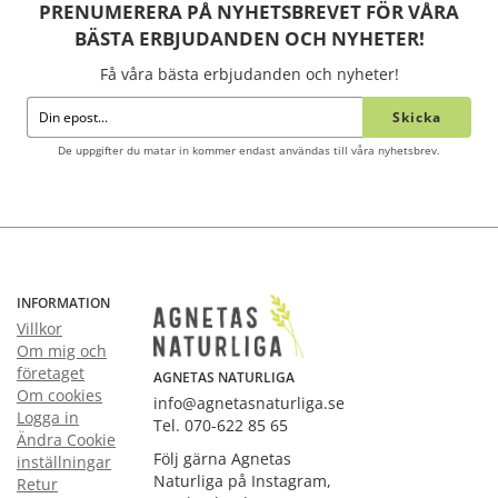
PRENUMERERA PÅ NYHETSBREVET FÖR VÅRA
BÄSTA ERBJUDANDEN OCH NYHETER!
Få våra bästa erbjudanden och nyheter!
Skicka
De uppgifter du matar in kommer endast användas till våra nyhetsbrev.
INFORMATION
Villkor
Om mig och
företaget
AGNETAS NATURLIGA
Om cookies
info@agnetasnaturliga.se
Logga in
Tel. 070-622 85 65
Ändra Cookie
Följ gärna Agnetas
inställningar
Naturliga på Instagram,
Retur