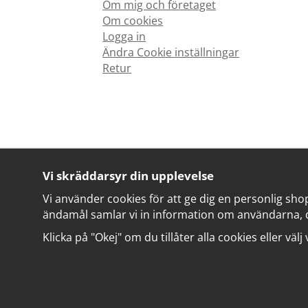
Om mig och företaget
Om cookies
Logga in
Ändra Cookie inställningar
Retur
Vi skräddarsyr din upplevelse
Vi använder cookies för att ge dig en personlig sho
ändamål samlar vi in information om användarna, 
Klicka på "Okej" om du tillåter alla cookies eller välj