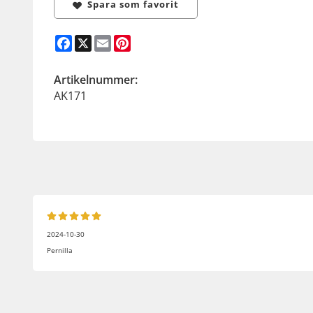
Spara som favorit
Facebook
X
Email
Pinterest
Artikelnummer:
AK171
2024-10-30
Pernilla