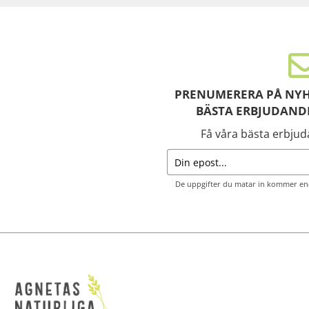
PRENUMERERA PÅ NYH
BÄSTA ERBJUDAND
Få våra bästa erbju
De uppgifter du matar in kommer end