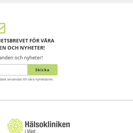
ETSBREVET FÖR VÅRA
EN OCH NYHETER!
danden och nyheter!
Skicka
ast användas till våra nyhetsbrev.