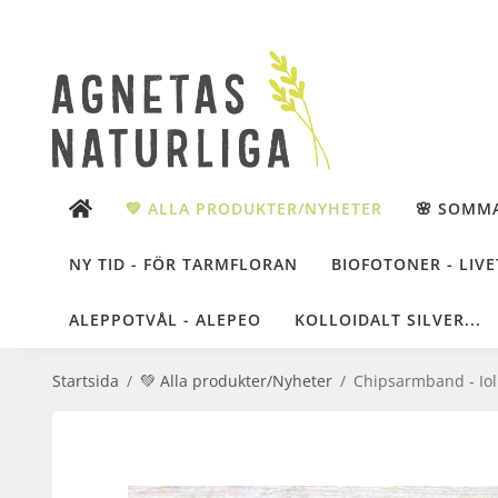
💚 ALLA PRODUKTER/NYHETER
🌸 SOMM
NY TID - FÖR TARMFLORAN
BIOFOTONER - LIVE
ALEPPOTVÅL - ALEPEO
KOLLOIDALT SILVER...
Startsida
/
💚 Alla produkter/Nyheter
/
Chipsarmband - Iol