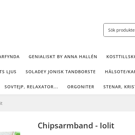
ARFYNDA
GENIALISKT BY ANNA HALLÉN
KOSTTILLSKO
TS LJUS
SOLADEY JONISK TANDBORSTE
HÄLSOTE/KAF
SOVTEJP, RELAXATOR...
ORGONITER
STENAR, KRIS
it
Chipsarmband - Iolit