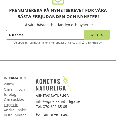
PRENUMERERA PÅ NYHETSBREVET FÖR VÅRA
BÄSTA ERBJUDANDEN OCH NYHETER!
Få våra bästa erbjudanden och nyheter!
Skicka
De uppgifter du matar in kommer endast användas till våra nyhetsbrev.
INFORMATION
Villkor
Om mig och
företaget
AGNETAS NATURLIGA
Om cookies
info@agnetasnaturliga.se
Logga in
Tel. 070-622 85 65
Ändra Cookie
Följ gärna Agnetas
inställningar