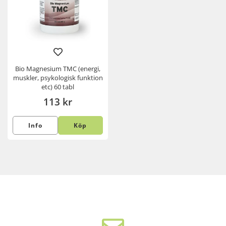
Bio Magnesium TMC (energi,
muskler, psykologisk funktion
etc) 60 tabl
113 kr
Info
Köp