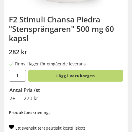
F2 Stimuli Chansa Piedra
"Stensprängaren" 500 mg 60
kapsl
282 kr
Finns i lager för omgående leverans
Lägg i varukorgen
Antal
Pris /st
2+
270 kr
Produktbeskrivning:
Ett svenskt terapeutiskt kosttillskott