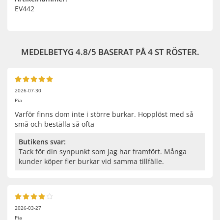
EV442
MEDELBETYG
4.8
/5 BASERAT PÅ
4
ST RÖSTER.
2026-07-30
Pia
Varför finns dom inte i större burkar. Hopplöst med så
små och beställa så ofta
Butikens svar:
Tack för din synpunkt som jag har framfört. Många
kunder köper fler burkar vid samma tillfälle.
2026-03-27
Pia