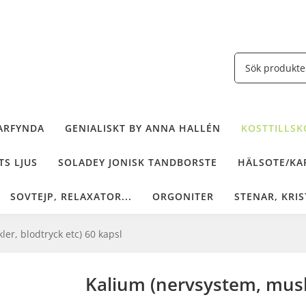
ARFYNDA
GENIALISKT BY ANNA HALLÉN
KOSTTILLSKO
TS LJUS
SOLADEY JONISK TANDBORSTE
HÄLSOTE/KAF
SOVTEJP, RELAXATOR...
ORGONITER
STENAR, KRIS
er, blodtryck etc) 60 kapsl
Kalium (nervsystem, muskl