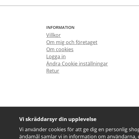
INFORMATION
Villkor
Om mig och företaget
Om cookies
Logga in
Ändra Cookie inställningar
Retur
Vi skräddarsyr din upplevelse
Vi använder cookies för att ge dig en personlig sho
ändamål samlar vi in information om användarna, 