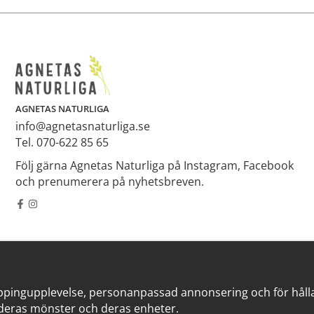
AGNETAS NATURLIGA
info@agnetasnaturliga.se
Tel. 070-622 85 65
Följ gärna Agnetas Naturliga på Instagram, Facebook
och prenumerera på nyhetsbreven.
ppingupplevelse, personanpassad annonsering och för hålla v
deras mönster och deras enheter.