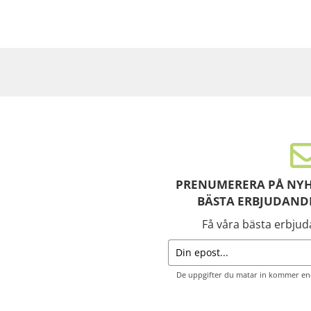
PRENUMERERA PÅ NYH
BÄSTA ERBJUDAND
Få våra bästa erbju
De uppgifter du matar in kommer end