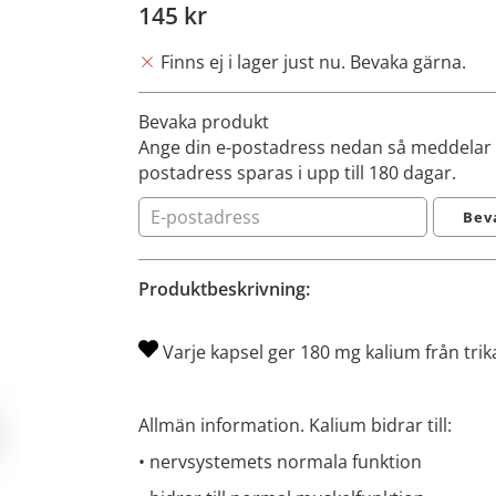
145 kr
Finns ej i lager just nu. Bevaka gärna.
Bevaka produkt
Ange din e-postadress nedan så meddelar vi
postadress sparas i upp till 180 dagar.
Bev
Produktbeskrivning:
Varje kapsel ger 180 mg kalium från trik
Allmän information. Kalium bidrar till:
• nervsystemets normala funktion