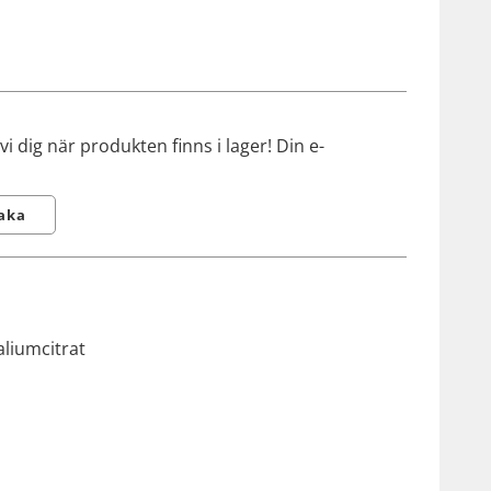
 dig när produkten finns i lager! Din e-
aka
aliumcitrat