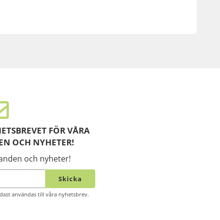
ETSBREVET FÖR VÅRA
EN OCH NYHETER!
danden och nyheter!
Skicka
ast användas till våra nyhetsbrev.