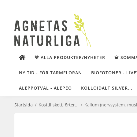
💚 ALLA PRODUKTER/NYHETER
🌸 SOMM
NY TID - FÖR TARMFLORAN
BIOFOTONER - LIVE
ALEPPOTVÅL - ALEPEO
KOLLOIDALT SILVER...
Startsida
/
Kosttillskott, örter...
/
Kalium (nervsystem, muskl