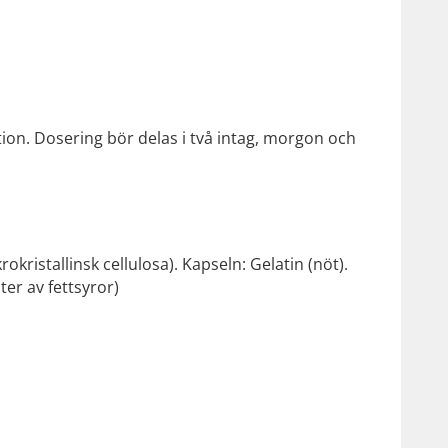
ion. Dosering bör delas i två intag, morgon och
okristallinsk cellulosa). Kapseln: Gelatin (nöt).
r av fettsyror)