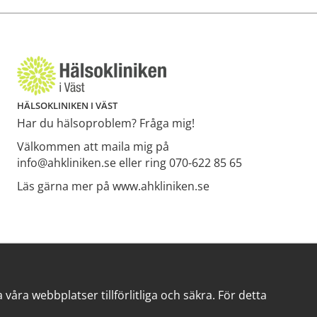
HÄLSOKLINIKEN I VÄST
Har du hälsoproblem? Fråga mig!
Välkommen att maila mig på
info@ahkliniken.se eller ring 070-622 85 65
Läs gärna mer på www.ahkliniken.se
åra webbplatser tillförlitliga och säkra. För detta