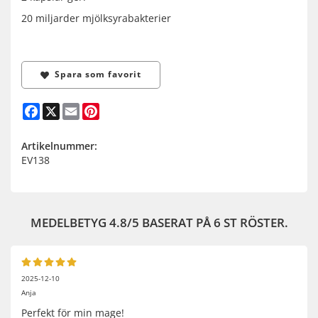
20 miljarder mjölksyrabakterier
Spara som favorit
Facebook
X
Email
Pinterest
Artikelnummer:
EV138
MEDELBETYG
4.8
/5 BASERAT PÅ
6
ST RÖSTER.
2025-12-10
Anja
Perfekt för min mage!