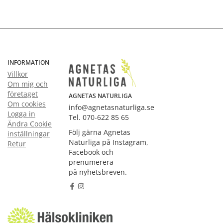
INFORMATION
Villkor
Om mig och
företaget
AGNETAS NATURLIGA
Om cookies
info@agnetasnaturliga.se
Logga in
Tel. 070-622 85 65
Ändra Cookie
Följ gärna Agnetas
inställningar
Naturliga på Instagram,
Retur
Facebook och
prenumerera
på nyhetsbreven.