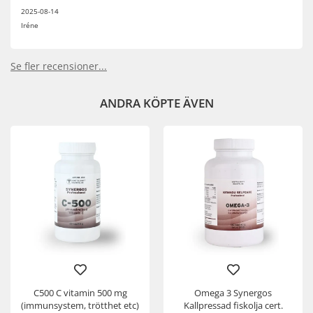
2025-08-14
Iréne
Se fler recensioner...
ANDRA KÖPTE ÄVEN
C500 C vitamin 500 mg
Omega 3 Synergos
(immunsystem, trötthet etc)
Kallpressad fiskolja cert.