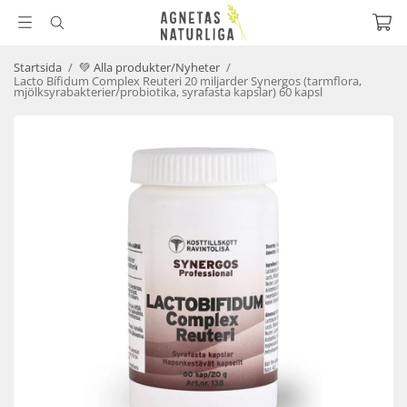
Startsida
/
💚 Alla produkter/Nyheter
/
Lacto Bífidum Complex Reuteri 20 miljarder Synergos (tarmflora,
mjölksyrabakterier/probiotika, syrafasta kapslar) 60 kapsl