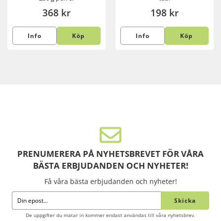
368 kr
198 kr
Info
Köp
Info
Köp
PRENUMERERA PÅ NYHETSBREVET FÖR VÅRA
BÄSTA ERBJUDANDEN OCH NYHETER!
Få våra bästa erbjudanden och nyheter!
Skicka
De uppgifter du matar in kommer endast användas till våra nyhetsbrev.