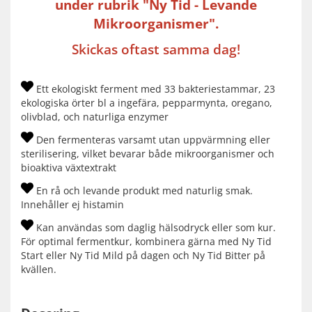
under rubrik "Ny Tid - Levande
Mikroorganismer".
Skickas oftast samma dag!
Ett ekologiskt ferment med 33 bakteriestammar, 23
ekologiska örter bl a ingefära, pepparmynta, oregano,
olivblad, och naturliga enzymer
Den fermenteras varsamt utan uppvärmning eller
sterilisering, vilket bevarar både mikroorganismer och
bioaktiva växtextrakt
En rå och levande produkt med naturlig smak.
Innehåller ej histamin
Kan användas som daglig hälsodryck eller som kur.
För optimal fermentkur, kombinera gärna med Ny Tid
Start eller Ny Tid Mild på dagen och Ny Tid Bitter på
kvällen.