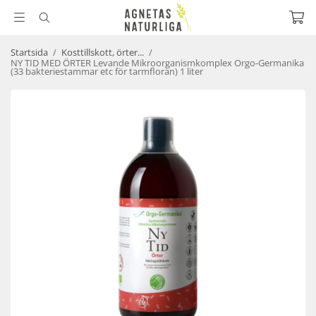
Startsida
/
Kosttillskott, örter...
/
NY TID MED ÖRTER Levande Mikroorganismkomplex Orgo-Germanika
(33 bakteriestammar etc för tarmfloran) 1 liter