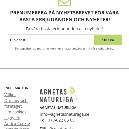
PRENUMERERA PÅ NYHETSBREVET FÖR VÅRA
BÄSTA ERBJUDANDEN OCH NYHETER!
Få våra bästa erbjudanden och nyheter!
Skicka
De uppgifter du matar in kommer endast användas till våra nyhetsbrev.
INFORMATION
Villkor
Om mig och
företaget
AGNETAS NATURLIGA
Om cookies
info@agnetasnaturliga.se
Logga in
Tel. 070-622 85 65
Ändra Cookie
Följ gärna Agnetas