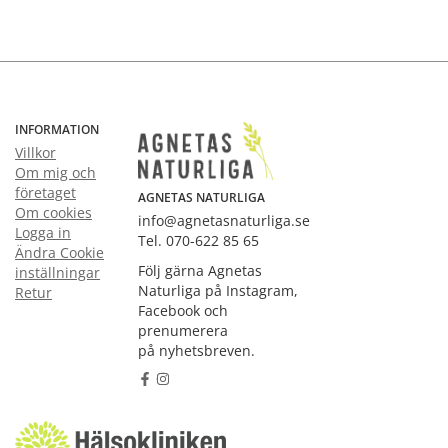
INFORMATION
Villkor
Om mig och
företaget
AGNETAS NATURLIGA
Om cookies
info@agnetasnaturliga.se
Logga in
Tel. 070-622 85 65
Ändra Cookie
Följ gärna Agnetas
inställningar
Naturliga på Instagram,
Retur
Facebook och
prenumerera
på nyhetsbreven.