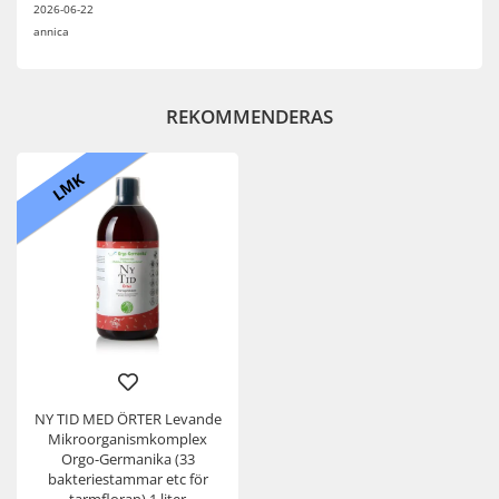
2026-06-22
annica
REKOMMENDERAS
LMK
NY TID MED ÖRTER Levande
Mikroorganismkomplex
Orgo-Germanika (33
bakteriestammar etc för