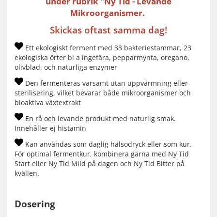
under rubrik "Ny Tid - Levande
Mikroorganismer.
Skickas oftast samma dag!
Ett ekologiskt ferment med 33 bakteriestammar, 23
ekologiska örter bl a ingefära, pepparmynta, oregano,
olivblad, och naturliga enzymer
Den fermenteras varsamt utan uppvärmning eller
sterilisering, vilket bevarar både mikroorganismer och
bioaktiva växtextrakt
En rå och levande produkt med naturlig smak.
Innehåller ej histamin
Kan användas som daglig hälsodryck eller som kur.
För optimal fermentkur, kombinera gärna med Ny Tid
Start eller Ny Tid Mild på dagen och Ny Tid Bitter på
kvällen.
Dosering