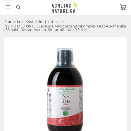
Startsida
/
Kosttillskott, örter...
/
NY TID MED ÖRTER Levande Mikroorganismkomplex Orgo-Germanika
(33 bakteriestammar etc för tarmfloran) 0,5 liter