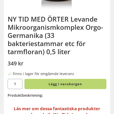
NY TID MED ÖRTER Levande
Mikroorganismkomplex Orgo-
Germanika (33
bakteriestammar etc för
tarmfloran) 0,5 liter
349 kr
Finns i lager för omgående leverans
Lägg i varukorgen
Produktbeskrivning:
Läs mer om dessa fantastiska produkter