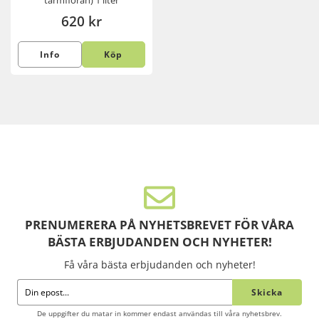
tarmfloran) 1 liter
620 kr
Info
Köp
PRENUMERERA PÅ NYHETSBREVET FÖR VÅRA
BÄSTA ERBJUDANDEN OCH NYHETER!
Få våra bästa erbjudanden och nyheter!
Skicka
De uppgifter du matar in kommer endast användas till våra nyhetsbrev.