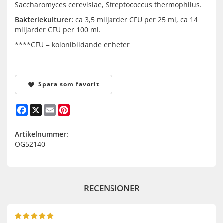
Saccharomyces cerevisiae, Streptococcus thermophilus.
Bakteriekulturer:
ca 3,5 miljarder CFU per 25 ml, ca 14
miljarder CFU per 100 ml.
****CFU = kolonibildande enheter
Spara som favorit
Facebook
X
Email
Pinterest
Artikelnummer:
OG52140
RECENSIONER