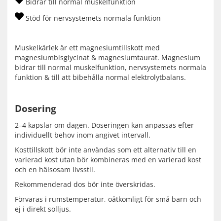
Bidrar till normal muskelfunktion
Stöd för nervsystemets normala funktion
Muskelkärlek är ett magnesiumtillskott med
magnesiumbisglycinat & magnesiumtaurat. Magnesium
bidrar till normal muskelfunktion, nervsystemets normala
funktion & till att bibehålla normal elektrolytbalans.
Dosering
2–4 kapslar om dagen. Doseringen kan anpassas efter
individuellt behov inom angivet intervall.
Kosttillskott bör inte användas som ett alternativ till en
varierad kost utan bör kombineras med en varierad kost
och en hälsosam livsstil.
Rekommenderad dos bör inte överskridas.
Förvaras i rumstemperatur, oåtkomligt för små barn och
ej i direkt solljus.