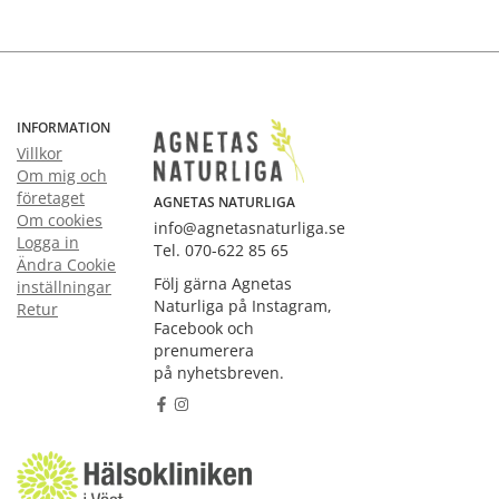
INFORMATION
Villkor
Om mig och
företaget
AGNETAS NATURLIGA
Om cookies
info@agnetasnaturliga.se
Logga in
Tel. 070-622 85 65
Ändra Cookie
Följ gärna Agnetas
inställningar
Naturliga på Instagram,
Retur
Facebook och
prenumerera
på nyhetsbreven.