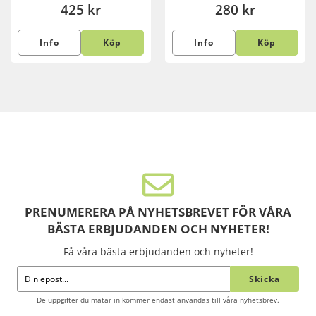
425 kr
280 kr
Info
Köp
Info
Köp
PRENUMERERA PÅ NYHETSBREVET FÖR VÅRA
BÄSTA ERBJUDANDEN OCH NYHETER!
Få våra bästa erbjudanden och nyheter!
Skicka
De uppgifter du matar in kommer endast användas till våra nyhetsbrev.