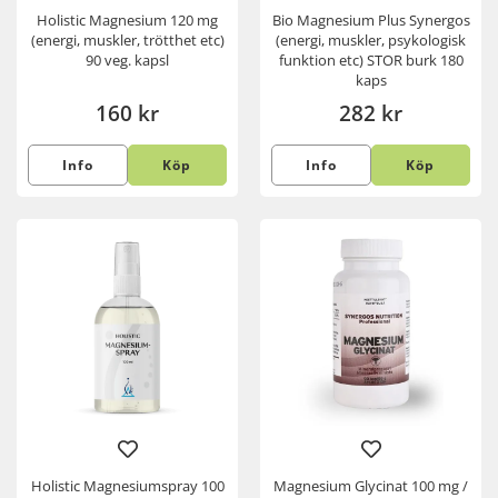
Holistic Magnesium 120 mg
Bio Magnesium Plus Synergos
(energi, muskler, trötthet etc)
(energi, muskler, psykologisk
90 veg. kapsl
funktion etc) STOR burk 180
kaps
160 kr
282 kr
Info
Köp
Info
Köp
Holistic Magnesiumspray 100
Magnesium Glycinat 100 mg /