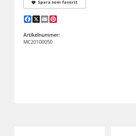
Spara som favorit
Facebook
X
Email
Pinterest
Artikelnummer:
MC20100050