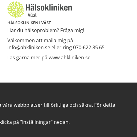
HÄLSOKLINIKEN I VÄST
Har du hälsoproblem? Fråga mig!
Välkommen att maila mig på
info@ahkliniken.se eller ring 070-622 85 65
Läs gärna mer på www.ahkliniken.se
åra webbplatser tillförlitliga och säkra. För detta
t klicka på "Inställningar" nedan.