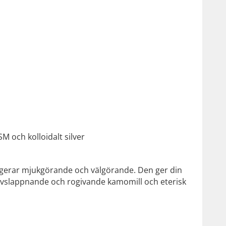
M och kolloidalt silver
gerar mjukgörande och välgörande. Den ger din
 avslappnande och rogivande kamomill och eterisk