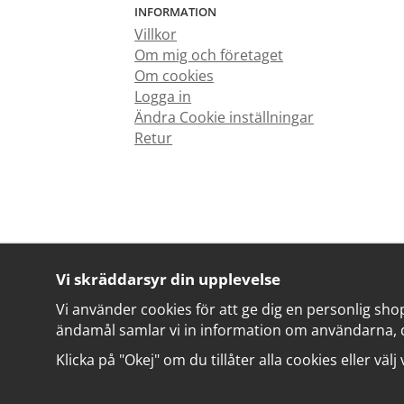
INFORMATION
Villkor
Om mig och företaget
Om cookies
Logga in
Ändra Cookie inställningar
Retur
Vi skräddarsyr din upplevelse
Vi använder cookies för att ge dig en personlig sho
ändamål samlar vi in information om användarna, 
Klicka på "Okej" om du tillåter alla cookies eller välj