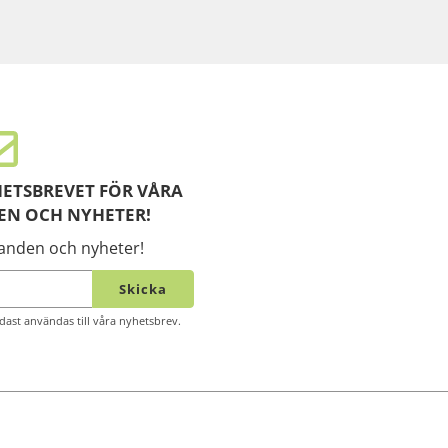
ETSBREVET FÖR VÅRA
EN OCH NYHETER!
danden och nyheter!
Skicka
ast användas till våra nyhetsbrev.