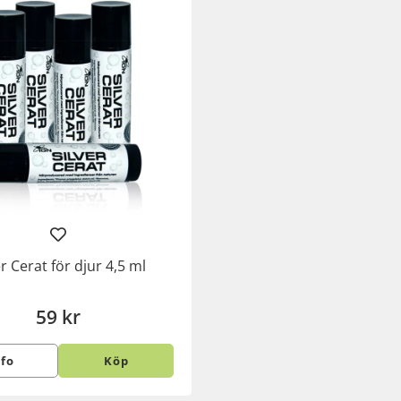
er Cerat för djur 4,5 ml
59 kr
nfo
Köp