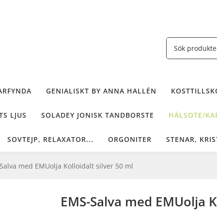
ARFYNDA
GENIALISKT BY ANNA HALLÉN
KOSTTILLSKO
TS LJUS
SOLADEY JONISK TANDBORSTE
HÄLSOTE/KAF
SOVTEJP, RELAXATOR...
ORGONITER
STENAR, KRIS
alva med EMUolja Kolloidalt silver 50 ml
EMS-Salva med EMUolja Kol