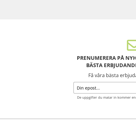
PRENUMERERA PÅ NYH
BÄSTA ERBJUDAND
Få våra bästa erbju
De uppgifter du matar in kommer end