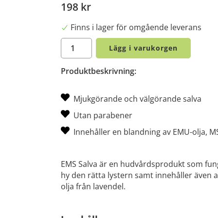
198 kr
Finns i lager för omgående leverans
Lägg i varukorgen
Produktbeskrivning:
Mjukgörande och välgörande salva
Utan parabener
Innehåller en blandning av EMU-olja, MS
EMS Salva är en hudvårdsprodukt som fun
hy den rätta lystern samt innehåller även
olja från lavendel.