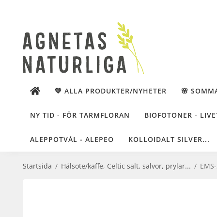
💚 ALLA PRODUKTER/NYHETER
🌸 SOMM
NY TID - FÖR TARMFLORAN
BIOFOTONER - LIVE
ALEPPOTVÅL - ALEPEO
KOLLOIDALT SILVER...
Startsida
/
Hälsote/kaffe, Celtic salt, salvor, prylar...
/
EMS-S