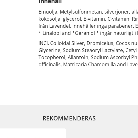
Innehåll
Emuolja, Metylsulfonmetan, silverjoner, al
kokosolja, glycerol, E-vitamin, C-vitamin, 
från Lavendel. Innehåller inga parabener. 
* Linalool and *Geraniol * ingår naturligt i 
INCI. Colloidal Silver, Dromiceius, Cocos n
Glycerine, Sodium Steaoryl Lactylate, Cetyl
Tocopherol, Allantoin, Sodium Ascorbyl 
officinalis, Matricaria Chamomilla and Lave
REKOMMENDERAS