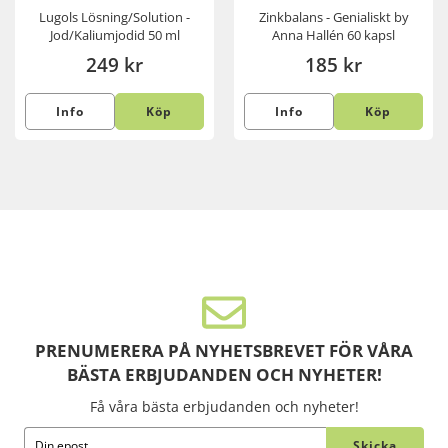
Lugols Lösning/Solution -
Zinkbalans - Genialiskt by
Jod/Kaliumjodid 50 ml
Anna Hallén 60 kapsl
249 kr
185 kr
Info
Köp
Info
Köp
PRENUMERERA PÅ NYHETSBREVET FÖR VÅRA
BÄSTA ERBJUDANDEN OCH NYHETER!
Få våra bästa erbjudanden och nyheter!
Skicka