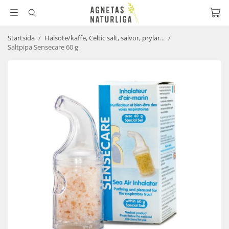
Startsida
/
Hälsote/kaffe, Celtic salt, salvor, prylar...
/
Saltpipa Sensecare 60 g