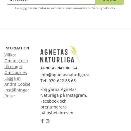
De uppgifter du matar in kommer endast användas till våra nyhetsbrev.
INFORMATION
Villkor
Om mig och
företaget
AGNETAS NATURLIGA
Om cookies
info@agnetasnaturliga.se
Logga in
Tel. 070-622 85 65
Ändra Cookie
Följ gärna Agnetas
inställningar
Naturliga på Instagram,
Retur
Facebook och
prenumerera
på nyhetsbreven.