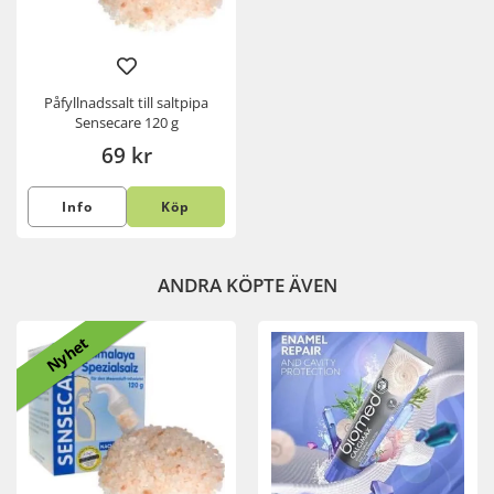
Påfyllnadssalt till saltpipa
Sensecare 120 g
69 kr
Info
Köp
ANDRA KÖPTE ÄVEN
Nyhet