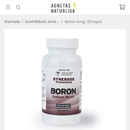
Startsida
/
Kosttillskott, örter...
/
Boron 4 mg 120 kapsl