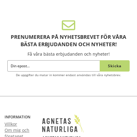
PRENUMERERA PÅ NYHETSBREVET FÖR VÅRA
BÄSTA ERBJUDANDEN OCH NYHETER!
Få våra bästa erbjudanden och nyheter!
Skicka
De uppgifter du matar in kommer endast användas till våra nyhetsbrev.
INFORMATION
Villkor
Om mig och
företaget