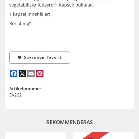
vegetabiliska fettsyror). Kapsel: pullulan.
1 kapsel innehåller:
Bor 4 mg*
Spara som favorit
Facebook
X
Email
Pinterest
Artikelnummer:
EV262
REKOMMENDERAS