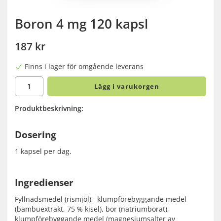
Boron 4 mg 120 kapsl
187 kr
Finns i lager för omgående leverans
Lägg i varukorgen
Produktbeskrivning:
Dosering
1 kapsel per dag.
Ingredienser
Fyllnadsmedel (rismjöl), klumpförebyggande medel
(bambuextrakt, 75 % kisel), bor (natriumborat),
klumpförebyggande medel (magnesiumsalter av