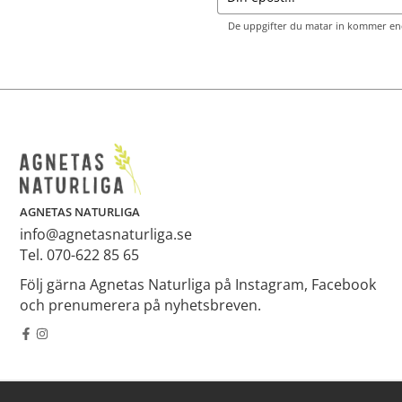
De uppgifter du matar in kommer end
AGNETAS NATURLIGA
info@agnetasnaturliga.se
Tel. 070-622 85 65
Följ gärna Agnetas Naturliga på Instagram, Facebook
och prenumerera på nyhetsbreven.