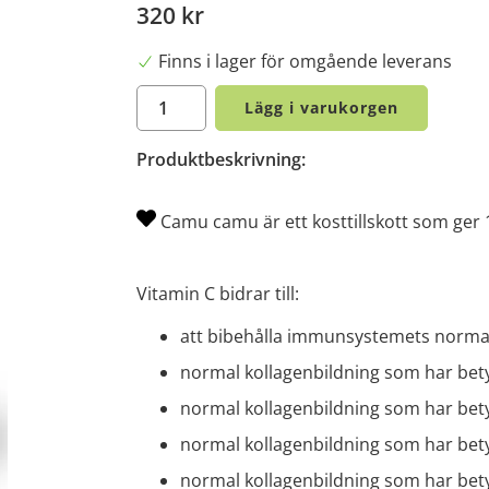
320 kr
Finns i lager för omgående leverans
Lägg i varukorgen
Produktbeskrivning:
Camu camu är ett kosttillskott som ger 
Vitamin C bidrar till:
att bibehålla immunsystemets normala
normal kollagenbildning som har betyd
normal kollagenbildning som har bet
normal kollagenbildning som har bety
normal kollagenbildning som har betyd