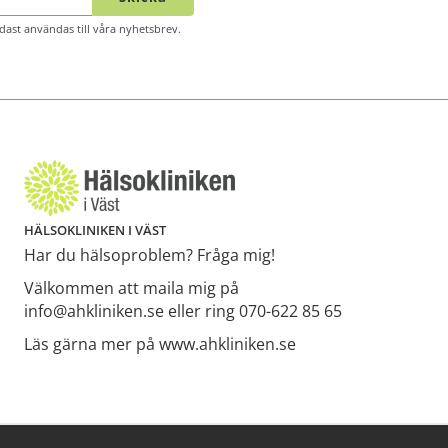
ast användas till våra nyhetsbrev.
HÄLSOKLINIKEN I VÄST
Har du hälsoproblem? Fråga mig!
Välkommen att maila mig på
info@ahkliniken.se eller ring 070-622 85 65
Läs gärna mer på www.ahkliniken.se