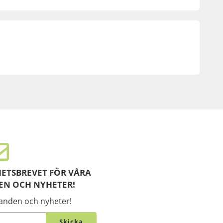
ETSBREVET FÖR VÅRA
EN OCH NYHETER!
danden och nyheter!
Skicka