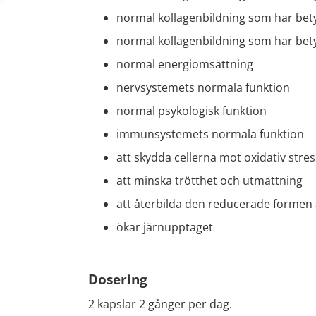
normal kollagenbildning som har bety
normal kollagenbildning som har bety
normal energiomsättning
nervsystemets normala funktion
normal psykologisk funktion
immunsystemets normala funktion
att skydda cellerna mot oxidativ stres
att minska trötthet och utmattning
att återbilda den reducerade formen 
ökar järnupptaget
Dosering
2 kapslar 2 gånger per dag.