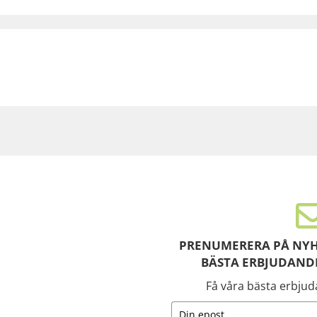
PRENUMERERA PÅ NYH
BÄSTA ERBJUDAND
Få våra bästa erbju