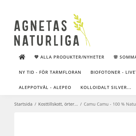
💚 ALLA PRODUKTER/NYHETER
🌸 SOMM
NY TID - FÖR TARMFLORAN
BIOFOTONER - LIVE
ALEPPOTVÅL - ALEPEO
KOLLOIDALT SILVER...
Startsida
/
Kosttillskott, örter...
/
Camu Camu - 100 % Naturl