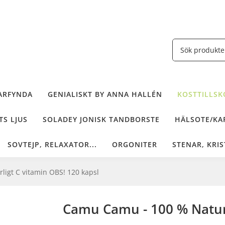
ARFYNDA
GENIALISKT BY ANNA HALLÉN
KOSTTILLSKO
TS LJUS
SOLADEY JONISK TANDBORSTE
HÄLSOTE/KAF
SOVTEJP, RELAXATOR...
ORGONITER
STENAR, KRIS
igt C vitamin OBS! 120 kapsl
Camu Camu - 100 % Naturl