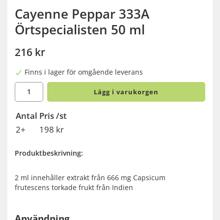
Cayenne Peppar 333A
Örtspecialisten 50 ml
216 kr
Finns i lager för omgående leverans
Lägg i varukorgen
Antal
Pris /st
2+
198 kr
Produktbeskrivning:
2 ml innehåller extrakt från 666 mg Capsicum
frutescens torkade frukt från Indien
Användning