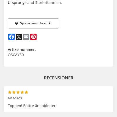
Ursprungsland Storbritannien.
Spara som favorit
Facebook
X
Email
Pinterest
Artikelnummer:
OSCAY50
RECENSIONER
2025-03-03
Toppen! Bättre än tabletter!