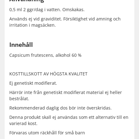
0,5 ml 2 ggr/dag i vatten. Omskakas.
Används ej vid graviditet. Försiktighet vid amning och
irritation i magsäcken.
Innehåll
Capsicum frutescens, alkohol 60 %
KOSTTILLSKOTT AV HÖGSTA KVALITET
Ej genetiskt modifierat.
Härrör inte från genetiskt modifierat material ej heller
bestrålat.
Rekommenderad daglig dos bör inte överskridas.
Denna produkt skall ej användas som ett alternativ till en
varierad kost.
Förvaras utom räckhåll för små barn