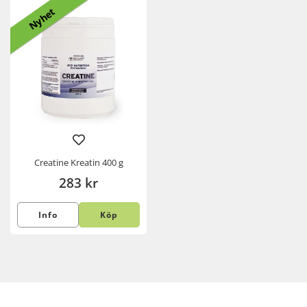
Nyhet
Creatine Kreatin 400 g
283 kr
Info
Köp