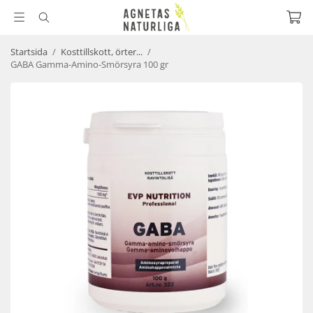
Startsida
/
Kosttillskott, örter...
/
GABA Gamma-Amino-Smörsyra 100 gr