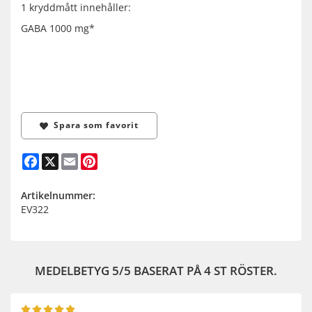
1 kryddmått innehåller:
GABA 1000 mg*
Spara som favorit
Facebook
X
Email
Pinterest
Artikelnummer:
EV322
MEDELBETYG
5
/5 BASERAT PÅ
4
ST RÖSTER.