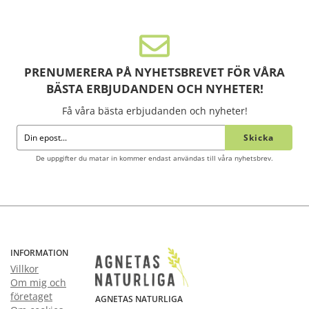
PRENUMERERA PÅ NYHETSBREVET FÖR VÅRA
BÄSTA ERBJUDANDEN OCH NYHETER!
Få våra bästa erbjudanden och nyheter!
Skicka
De uppgifter du matar in kommer endast användas till våra nyhetsbrev.
INFORMATION
Villkor
Om mig och
företaget
AGNETAS NATURLIGA