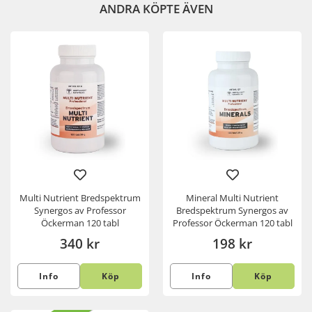
ANDRA KÖPTE ÄVEN
Multi Nutrient Bredspektrum
Mineral Multi Nutrient
Synergos av Professor
Bredspektrum Synergos av
Öckerman 120 tabl
Professor Öckerman 120 tabl
340 kr
198 kr
Info
Köp
Info
Köp