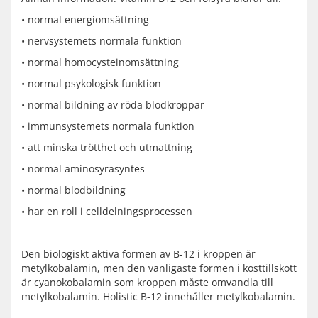
• normal energiomsättning
• nervsystemets normala funktion
• normal homocysteinomsättning
• normal psykologisk funktion
• normal bildning av röda blodkroppar
• immunsystemets normala funktion
• att minska trötthet och utmattning
• normal aminosyrasyntes
• normal blodbildning
• har en roll i celldelningsprocessen
Den biologiskt aktiva formen av B-12 i kroppen är
metylkobalamin, men den vanligaste formen i kosttillskott
är cyanokobalamin som kroppen måste omvandla till
metylkobalamin. Holistic B-12 innehåller metylkobalamin.