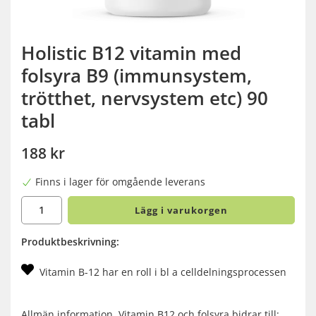
Holistic B12 vitamin med
folsyra B9 (immunsystem,
trötthet, nervsystem etc) 90
tabl
188 kr
Finns i lager för omgående leverans
Lägg i varukorgen
Produktbeskrivning:
Vitamin B-12 har en roll i bl a celldelningsprocessen
Allmän information. Vitamin B12 och folsyra bidrar till: