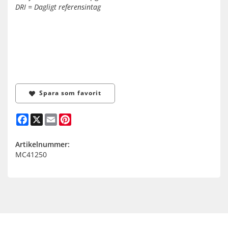
DRI = Dagligt referensintag
Spara som favorit
Facebook
X
Email
Pinterest
Artikelnummer:
MC41250