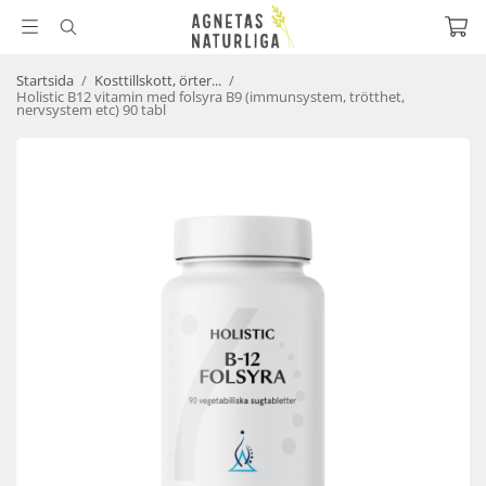
Startsida
/
Kosttillskott, örter...
/
Holistic B12 vitamin med folsyra B9 (immunsystem, trötthet,
nervsystem etc) 90 tabl