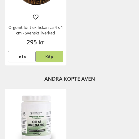
Orgonit för t ex fickan ca 4 x 1
cm - Svensktillverkad
295 kr
Info
Köp
ANDRA KÖPTE ÄVEN