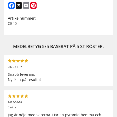
Facebook
X
Email
Pinterest
Artikelnummer:
CB40
MEDELBETYG
5
/5 BASERAT PÅ
5
ST RÖSTER.
2025-11-02
Snabb leverans
Nyfiken på resultat
2025-06-18
Carina
Jag är nöjd med varorna. Har en pyramid hemma och