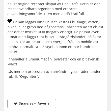
enligt originalreceptet skapat av Don Croft. Detta är den
mest användbara orgoniten med ett brett
användningsområde. Liten men ändå kraftfull.
De kan läggas inne i huset, kastas i buskage, vatten,
diken, eller grävs ned någonstans i närheten av ett objekt
där det är mycket DOR (negativ energi). De passar även
utmärkt att lägga runt huset, i trädgårdslandet, på åkrar,
i bilen. För att neutralisera energin ifrån en mobilmast
behövs normalt ca 1-3 stycken inom ett par hundra
meter.
Innehåller aluminiumspån, polyester och en bit svensk
kvarts.
Läs mer om processen och användningsområden under
rubrik
"Orgoniter".
Spara som favorit