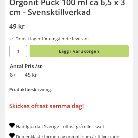
Orgonit Puck 100 ml ca 6,5 x 3
cm - Svensktillverkad
49 kr
Finns i lager för omgående leverans
Lägg i varukorgen
Antal
Pris /st
8+
45 kr
Produktbeskrivning:
Skickas oftast samma dag!
Handgjorda i Sverige - oftast grå eller svart
Den enklaste formen av orgonit som är tillverkade