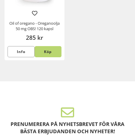
Oil of oregano - Oreganoolja
50 mg OBS! 120 kapsl
285 kr
Info
Köp
PRENUMERERA PÅ NYHETSBREVET FÖR VÅRA
BÄSTA ERBJUDANDEN OCH NYHETER!