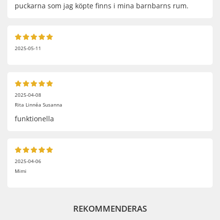
puckarna som jag köpte finns i mina barnbarns rum.
2025-05-11
2025-04-08
Rita Linnéa Susanna
funktionella
2025-04-06
Mimi
REKOMMENDERAS