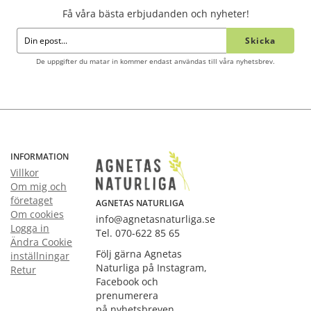
Få våra bästa erbjudanden och nyheter!
Skicka
De uppgifter du matar in kommer endast användas till våra nyhetsbrev.
INFORMATION
Villkor
Om mig och
företaget
AGNETAS NATURLIGA
Om cookies
info@agnetasnaturliga.se
Logga in
Tel. 070-622 85 65
Ändra Cookie
Följ gärna Agnetas
inställningar
Naturliga på Instagram,
Retur
Facebook och
prenumerera
på nyhetsbreven.