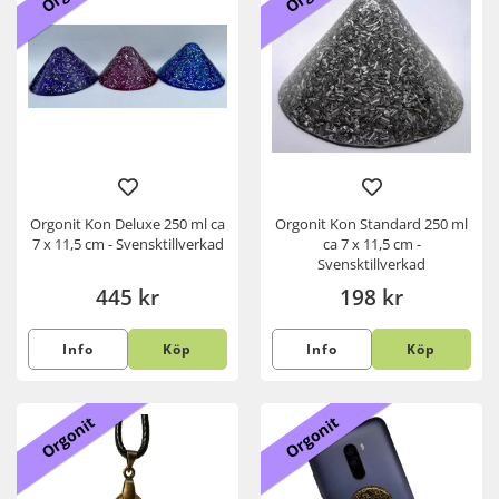
Orgonit Kon Deluxe 250 ml ca
Orgonit Kon Standard 250 ml
7 x 11,5 cm - Svensktillverkad
ca 7 x 11,5 cm -
Svensktillverkad
445 kr
198 kr
Info
Köp
Info
Köp
Orgonit
Orgonit