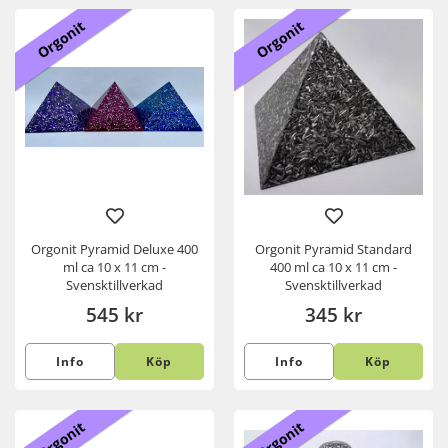
Orgonit
Orgonit
Orgonit Pyramid Deluxe 400
Orgonit Pyramid Standard
ml ca 10 x 11 cm -
400 ml ca 10 x 11 cm -
Svensktillverkad
Svensktillverkad
545 kr
345 kr
Info
Köp
Info
Köp
Orgonit
Orgonit