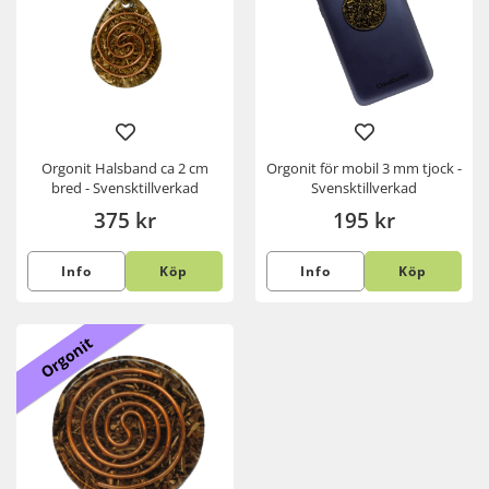
Orgonit Halsband ca 2 cm
Orgonit för mobil 3 mm tjock -
bred - Svensktillverkad
Svensktillverkad
375 kr
195 kr
Info
Köp
Info
Köp
Orgonit